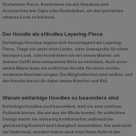
Statement-Piece. Kombiniere sie mit Sneakers und
Accessoires wie Caps oder Rucksäcken, um den perfekten
urbanen Look zu kreieren.
Der Hoodie als stilvolles Layering-Piece
Einfarbige Hoodies eignen sich hervorragend als Layering-
Piece. Trage sie unter einer Leder- oder Jeansjacke für einen
lässigen Look, oder kombiniere sie mit einem Mantel, um
deinem Outfit eine entspannte Note zu verleihen. Auch unter
einem Blazer kann ein schlichter Hoodie für einen coolen,
modernen Kontrast sorgen. Die Möglichkeiten sind endlos, und
der Hoodie bietet dir dabei immer Komfort und Stil.
Warum einfarbige Hoodies so besonders sind
Einfarbige Hoodies sind besonders, weil sie eine zeitlose
Ästhetik bieten, die nie aus der Mode kommt. Ihr schlichtes
Design macht sie vielseitig kombinierbar, während sie
gleichzeitig Komfort und Lässigkeit ausstrahlen. Sie sind nicht
nur funktional, sondern haben auch eine feste Rolle in der