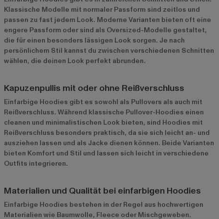
Klassische Modelle mit normaler Passform sind zeitlos und
passen zu fast jedem Look. Moderne Varianten bieten oft eine
engere Passform oder sind als Oversized-Modelle gestaltet,
die für einen besonders lässigen Look sorgen. Je nach
persönlichem Stil kannst du zwischen verschiedenen Schnitten
wählen, die deinen Look perfekt abrunden.
Kapuzenpullis mit oder ohne Reißverschluss
Einfarbige Hoodies gibt es sowohl als Pullovers als auch mit
Reißverschluss. Während klassische Pullover-Hoodies einen
cleanen und minimalistischen Look bieten, sind Hoodies mit
Reißverschluss besonders praktisch, da sie sich leicht an- und
ausziehen lassen und als Jacke dienen können. Beide Varianten
bieten Komfort und Stil und lassen sich leicht in verschiedene
Outfits integrieren.
Materialien und Qualität bei einfarbigen Hoodies
Einfarbige Hoodies bestehen in der Regel aus hochwertigen
Materialien wie Baumwolle, Fleece oder Mischgeweben.