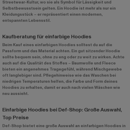
Streetwear-Kultur, wo sie als Symbol für Lässigkeit und
Selbstbewusstsein gelten. Ein Hoodie ist mehr als nur ein
Kleidungsstück – er repräsentiert einen modernen,
entspannten Lebensstil.
Kaufberatung für einfarbige Hoodies
Beim Kauf eines einfarbigen Hoodies solltest du auf die
Passform und das Material achten. Ein gut sitzender Hoodie
sollte bequem sein, ohne zu eng oder zu weit zu wirken. Achte
auch auf die Qualität des Stoffes – Baumwolle und Fleece
bieten ein angenehmes Tragegefühl, während Mischgewebe
oft langlebiger sind. Pflegehinweise wie das Waschen bei
niedrigen Temperaturen helfen, die Farbe und Form deines
Hoodies zu erhalten, damit er auch nach vielen Wäschen wie
neu aussieht.
Einfarbige Hoodies bei Def-Shop: Große Auswahl,
Top Preise
Def-Shop bietet eine große Auswahl an einfarbigen Hoodies in