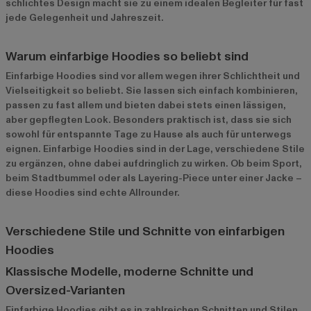
schlichtes Design macht sie zu einem idealen Begleiter für fast
jede Gelegenheit und Jahreszeit.
Warum einfarbige Hoodies so beliebt sind
Einfarbige Hoodies sind vor allem wegen ihrer Schlichtheit und
Vielseitigkeit so beliebt. Sie lassen sich einfach kombinieren,
passen zu fast allem und bieten dabei stets einen lässigen,
aber gepflegten Look. Besonders praktisch ist, dass sie sich
sowohl für entspannte Tage zu Hause als auch für unterwegs
eignen. Einfarbige Hoodies sind in der Lage, verschiedene Stile
zu ergänzen, ohne dabei aufdringlich zu wirken. Ob beim Sport,
beim Stadtbummel oder als Layering-Piece unter einer Jacke –
diese Hoodies sind echte Allrounder.
Verschiedene Stile und Schnitte von einfarbigen
Hoodies
Klassische Modelle, moderne Schnitte und
Oversized-Varianten
Einfarbige Hoodies gibt es in zahlreichen Schnitten und Stilen.