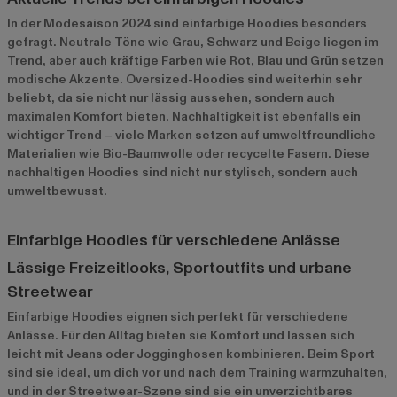
In der Modesaison 2024 sind einfarbige Hoodies besonders
gefragt. Neutrale Töne wie Grau, Schwarz und Beige liegen im
Trend, aber auch kräftige Farben wie Rot, Blau und Grün setzen
modische Akzente. Oversized-Hoodies sind weiterhin sehr
beliebt, da sie nicht nur lässig aussehen, sondern auch
maximalen Komfort bieten. Nachhaltigkeit ist ebenfalls ein
wichtiger Trend – viele Marken setzen auf umweltfreundliche
Materialien wie Bio-Baumwolle oder recycelte Fasern. Diese
nachhaltigen Hoodies sind nicht nur stylisch, sondern auch
umweltbewusst.
Einfarbige Hoodies für verschiedene Anlässe
Lässige Freizeitlooks, Sportoutfits und urbane
Streetwear
Einfarbige Hoodies eignen sich perfekt für verschiedene
Anlässe. Für den Alltag bieten sie Komfort und lassen sich
leicht mit Jeans oder Jogginghosen kombinieren. Beim Sport
sind sie ideal, um dich vor und nach dem Training warmzuhalten,
und in der Streetwear-Szene sind sie ein unverzichtbares