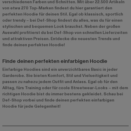
verschiedenen Farben und Schnitten. Mit über 22.500 Artikeln
von etwa 270 Top-Marken findest du hier garantiert den
perfekten Hoodie für deinen Stil. Egal ob klassisch, sportlich
oder trendy – bei Def-Shop findest du alles, was du für einen
stylischen und bequemen Look brauchst. Neben der großen
Auswahl profitierst du bei Def-Shop von schnellen Lieferzeiten
und attraktiven Preisen. Entdecke die neuesten Trends und
finde deinen perfekten Hoodie!
Finde deinen perfekten einfarbigen Hoodie
Einfarbige Hoodies sind ein unverzichtbares Basic in jeder
Garderobe. Sie bieten Komfort, Stil und Vielseitigkeit und
passen zu nahezu jedem Outfit und Anlass. Egal ob für den
Alltag, fürs Training oder für coole Streetwear-Looks – mit dem
richtigen Hoodie bist du immer bestens gekleidet. Schau bei
Def-Shop vorbei und finde deinen perfekten einfarbigen
Hoodie für jede Gelegenheit!