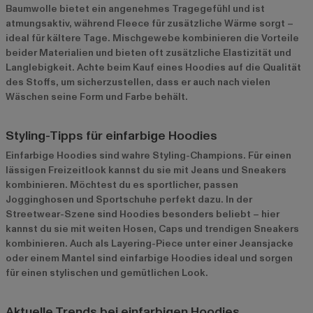
Baumwolle bietet ein angenehmes Tragegefühl und ist
atmungsaktiv, während Fleece für zusätzliche Wärme sorgt –
ideal für kältere Tage. Mischgewebe kombinieren die Vorteile
beider Materialien und bieten oft zusätzliche Elastizität und
Langlebigkeit. Achte beim Kauf eines Hoodies auf die Qualität
des Stoffs, um sicherzustellen, dass er auch nach vielen
Wäschen seine Form und Farbe behält.
Styling-Tipps für einfarbige Hoodies
Einfarbige Hoodies sind wahre Styling-Champions. Für einen
lässigen Freizeitlook kannst du sie mit Jeans und Sneakers
kombinieren. Möchtest du es sportlicher, passen
Jogginghosen und Sportschuhe perfekt dazu. In der
Streetwear-Szene sind Hoodies besonders beliebt – hier
kannst du sie mit weiten Hosen, Caps und trendigen Sneakers
kombinieren. Auch als Layering-Piece unter einer Jeansjacke
oder einem Mantel sind einfarbige Hoodies ideal und sorgen
für einen stylischen und gemütlichen Look.
Aktuelle Trends bei einfarbigen Hoodies