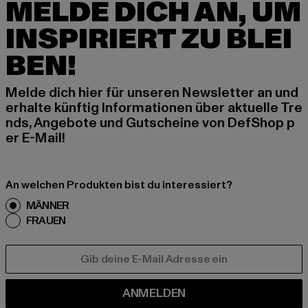
MELDE DICH AN, UM
INSPIRIERT ZU BLEI
BEN!
Melde dich hier für unseren Newsletter an und
erhalte künftig Informationen über aktuelle Tre
nds, Angebote und Gutscheine von DefShop p
er E-Mail!
An welchen Produkten bist du interessiert?
MÄNNER
FRAUEN
E-MAIL
ANMELDEN