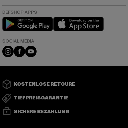
Play market
App store
Instagram
Facebook
YouTube
KOSTENLOSE RETOURE
TIEFPREISGARANTIE
SICHERE BEZAHLUNG