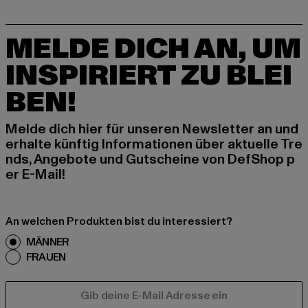
MELDE DICH AN, UM
INSPIRIERT ZU BLEI
BEN!
Melde dich hier für unseren Newsletter an und
erhalte künftig Informationen über aktuelle Tre
nds, Angebote und Gutscheine von DefShop p
er E-Mail!
An welchen Produkten bist du interessiert?
MÄNNER
FRAUEN
E-MAIL