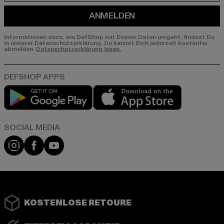
ANMELDEN
Informationen dazu, wie DefShop mit Deinen Daten umgeht, findest Du
in unserer Datenschutzerklärung. Du kannst Dich jederzeit kostenfei
abmelden.
Datenschutzerklärung lesen.
Play market
App store
Instagram
Facebook
YouTube
KOSTENLOSE RETOURE