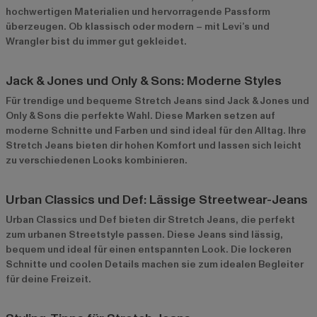
hochwertigen Materialien und hervorragende Passform
überzeugen. Ob klassisch oder modern – mit Levi’s und
Wrangler bist du immer gut gekleidet.
Jack & Jones und Only & Sons: Moderne Styles
Für trendige und bequeme Stretch Jeans sind
Jack & Jones
und
Only & Sons
die perfekte Wahl. Diese Marken setzen auf
moderne Schnitte und Farben und sind ideal für den Alltag. Ihre
Stretch Jeans bieten dir hohen Komfort und lassen sich leicht
zu verschiedenen Looks kombinieren.
Urban Classics und Def: Lässige Streetwear-Jeans
Urban Classics
und
Def
bieten dir Stretch Jeans, die perfekt
zum urbanen Streetstyle passen. Diese Jeans sind lässig,
bequem und ideal für einen entspannten Look. Die lockeren
Schnitte und coolen Details machen sie zum idealen Begleiter
für deine Freizeit.