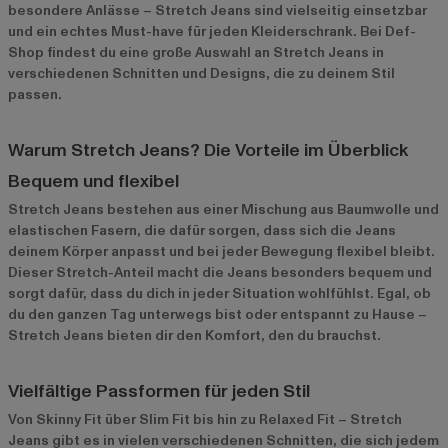
besondere Anlässe – Stretch Jeans sind vielseitig einsetzbar
und ein echtes Must-have für jeden Kleiderschrank. Bei Def-
Shop findest du eine große Auswahl an Stretch Jeans in
verschiedenen Schnitten und Designs, die zu deinem Stil
passen.
Warum Stretch Jeans? Die Vorteile im Überblick
Bequem und flexibel
Stretch Jeans bestehen aus einer Mischung aus Baumwolle und
elastischen Fasern, die dafür sorgen, dass sich die Jeans
deinem Körper anpasst und bei jeder Bewegung flexibel bleibt.
Dieser Stretch-Anteil macht die Jeans besonders bequem und
sorgt dafür, dass du dich in jeder Situation wohlfühlst. Egal, ob
du den ganzen Tag unterwegs bist oder entspannt zu Hause –
Stretch Jeans bieten dir den Komfort, den du brauchst.
Vielfältige Passformen für jeden Stil
Von Skinny Fit über Slim Fit bis hin zu Relaxed Fit – Stretch
Jeans gibt es in vielen verschiedenen Schnitten, die sich jedem