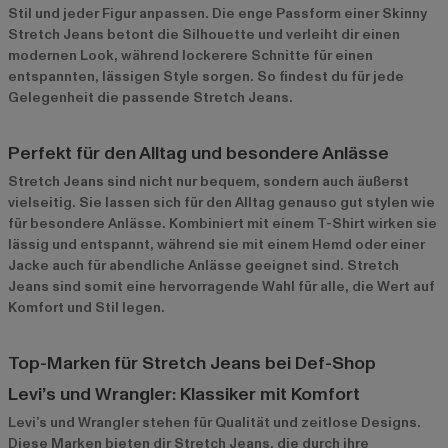
Stil und jeder Figur anpassen. Die enge Passform einer Skinny
Stretch Jeans betont die Silhouette und verleiht dir einen
modernen Look, während lockerere Schnitte für einen
entspannten, lässigen Style sorgen. So findest du für jede
Gelegenheit die passende Stretch Jeans.
Perfekt für den Alltag und besondere Anlässe
Stretch Jeans sind nicht nur bequem, sondern auch äußerst
vielseitig. Sie lassen sich für den Alltag genauso gut stylen wie
für besondere Anlässe. Kombiniert mit einem T-Shirt wirken sie
lässig und entspannt, während sie mit einem Hemd oder einer
Jacke auch für abendliche Anlässe geeignet sind. Stretch
Jeans sind somit eine hervorragende Wahl für alle, die Wert auf
Komfort und Stil legen.
Top-Marken für Stretch Jeans bei Def-Shop
Levi’s und Wrangler: Klassiker mit Komfort
Levi’s
und
Wrangler
stehen für Qualität und zeitlose Designs.
Diese Marken bieten dir Stretch Jeans, die durch ihre