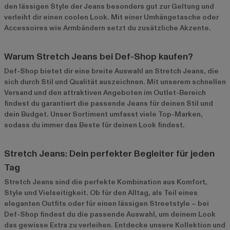
den lässigen Style der Jeans besonders gut zur Geltung und
verleiht dir einen coolen Look. Mit einer Umhängetasche oder
Accessoires wie Armbändern setzt du zusätzliche Akzente.
Warum Stretch Jeans bei Def-Shop kaufen?
Def-Shop bietet dir eine breite Auswahl an Stretch Jeans, die
sich durch Stil und Qualität auszeichnen. Mit unserem schnellen
Versand und den attraktiven Angeboten im
Outlet-Bereich
findest du garantiert die passende Jeans für deinen Stil und
dein Budget. Unser Sortiment umfasst viele Top-Marken,
sodass du immer das Beste für deinen Look findest.
Stretch Jeans: Dein perfekter Begleiter für jeden
Tag
Stretch Jeans sind die perfekte Kombination aus Komfort,
Style und Vielseitigkeit. Ob für den Alltag, als Teil eines
eleganten Outfits oder für einen lässigen Streetstyle – bei
Def-Shop findest du die passende Auswahl, um deinem Look
das gewisse Extra zu verleihen. Entdecke unsere Kollektion und