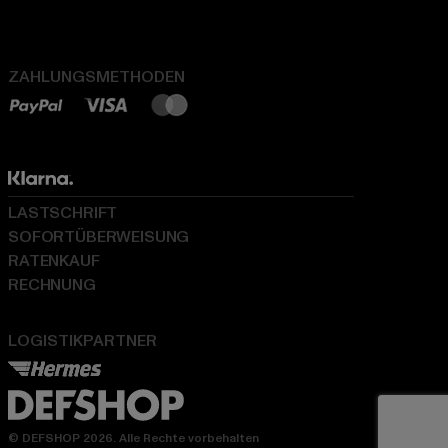
ZAHLUNGSMETHODEN
LASTSCHRIFT
SOFORTÜBERWEISUNG
RATENKAUF
RECHNUNG
LOGISTIKPARTNER
© DEFSHOP 2026. Alle Rechte vorbehalten