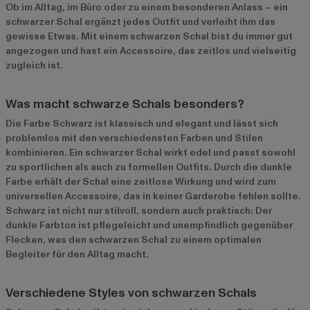
Ob im Alltag, im Büro oder zu einem besonderen Anlass – ein
schwarzer Schal ergänzt jedes Outfit und verleiht ihm das
gewisse Etwas. Mit einem schwarzen Schal bist du immer gut
angezogen und hast ein Accessoire, das zeitlos und vielseitig
zugleich ist.
Was macht schwarze Schals besonders?
Die Farbe Schwarz ist klassisch und elegant und lässt sich
problemlos mit den verschiedensten Farben und Stilen
kombinieren. Ein schwarzer Schal wirkt edel und passt sowohl
zu sportlichen als auch zu formellen Outfits. Durch die dunkle
Farbe erhält der Schal eine zeitlose Wirkung und wird zum
universellen Accessoire, das in keiner Garderobe fehlen sollte.
Schwarz ist nicht nur stilvoll, sondern auch praktisch: Der
dunkle Farbton ist pflegeleicht und unempfindlich gegenüber
Flecken, was den schwarzen Schal zu einem optimalen
Begleiter für den Alltag macht.
Verschiedene Styles von schwarzen Schals