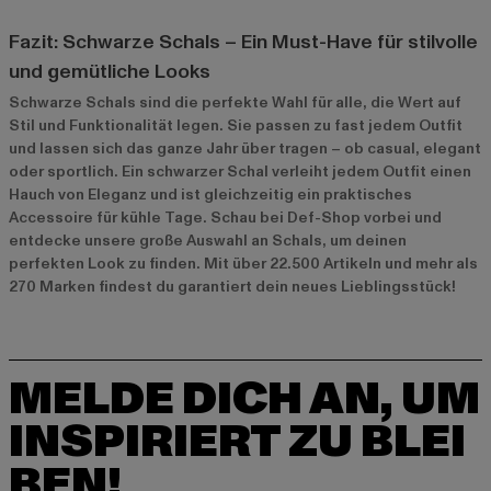
Fazit: Schwarze Schals – Ein Must-Have für stilvolle
und gemütliche Looks
Schwarze Schals sind die perfekte Wahl für alle, die Wert auf
Stil und Funktionalität legen. Sie passen zu fast jedem Outfit
und lassen sich das ganze Jahr über tragen – ob casual, elegant
oder sportlich. Ein schwarzer Schal verleiht jedem Outfit einen
Hauch von Eleganz und ist gleichzeitig ein praktisches
Accessoire für kühle Tage. Schau bei Def-Shop vorbei und
entdecke unsere große Auswahl an Schals, um deinen
perfekten Look zu finden. Mit über 22.500 Artikeln und mehr als
270 Marken findest du garantiert dein neues Lieblingsstück!
MELDE DICH AN, UM
INSPIRIERT ZU BLEI
BEN!