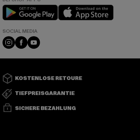
Play market
App store
Instagram
Facebook
YouTube
KOSTENLOSE RETOURE
TIEFPREISGARANTIE
SICHERE BEZAHLUNG