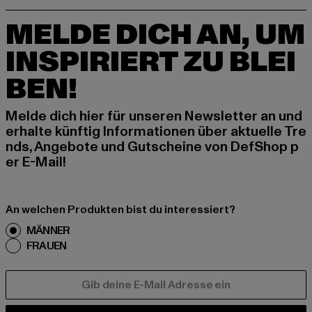
MELDE DICH AN, UM
INSPIRIERT ZU BLEI
BEN!
Melde dich hier für unseren Newsletter an und
erhalte künftig Informationen über aktuelle Tre
nds, Angebote und Gutscheine von DefShop p
er E-Mail!
An welchen Produkten bist du interessiert?
MÄNNER
FRAUEN
E-MAIL