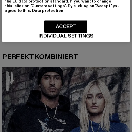
the EU data protection standard. If you want to change
this, click on "Custom settings". By clicking on "Accept" you
agree to this.
Data protection
ACCEPT
INDIVIDUAL SETTINGS
PERFEKT KOMBINIERT