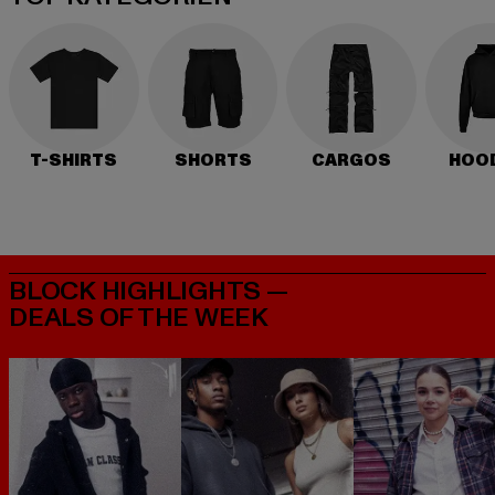
T-SHIRTS
SHORTS
CARGOS
HOO
BLOCK HIGHLIGHTS —