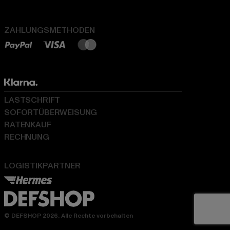
ZAHLUNGSMETHODEN
LASTSCHRIFT
SOFORTÜBERWEISUNG
RATENKAUF
RECHNUNG
LOGISTIKPARTNER
© DEFSHOP 2026. Alle Rechte vorbehalten