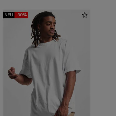
NEU
-30%