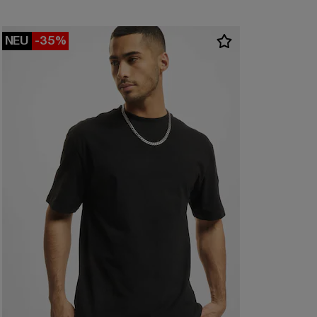
NEU
-35%