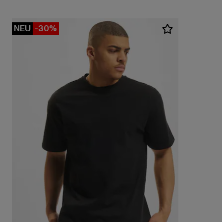
NEU
-30%