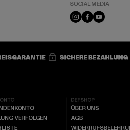
e
Instagram
Facebook
YouTube
REISGARANTIE
SICHERE BEZAHLUNG
KONTO
DEFSHOP
UNDENKONTO
ÜBER UNS
LUNG VERFOLGEN
AGB
LISTE
WIDERRUFSBELEHRU