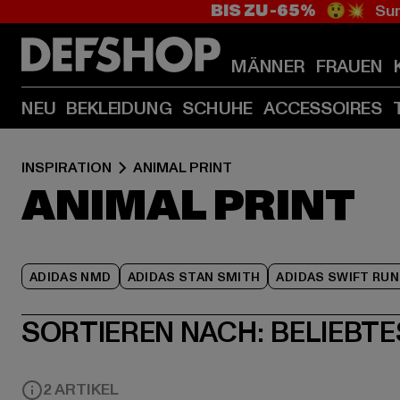
BIS ZU -65%
😲💥 Sum
MÄNNER
FRAUEN
NEU
BEKLEIDUNG
SCHUHE
ACCESSOIRES
INSPIRATION
ANIMAL PRINT
ANIMAL PRINT
ADIDAS NMD
ADIDAS STAN SMITH
ADIDAS SWIFT RUN
SORTIEREN NACH:
BELIEBTE
2 ARTIKEL