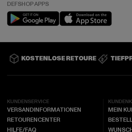
Play market
App stor
KOSTENLOSE RETOURE
TIEFP
KUNDENSERVICE
KUNDEN
VERSANDINFORMATIONEN
MEIN K
RETOURENCENTER
BESTEL
HILFE/FAQ
WUNSCH