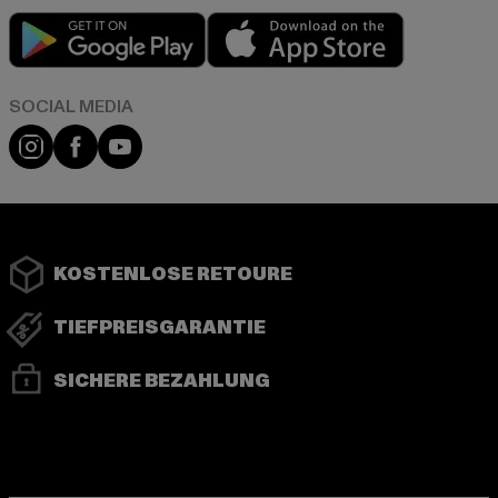
Play market
App store
Instagram
Facebook
YouTube
KOSTENLOSE RETOURE
TIEFPREISGARANTIE
SICHERE BEZAHLUNG