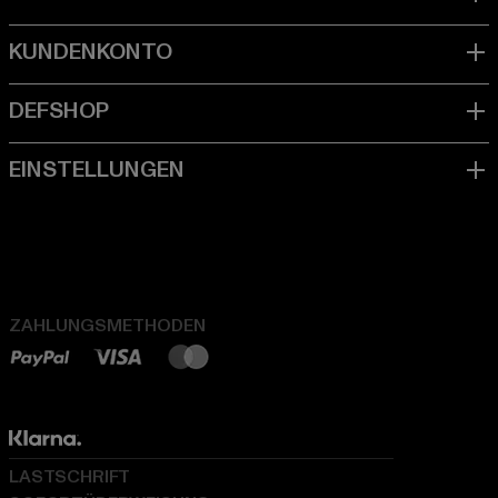
ZAHLUNGSMETHODEN
LASTSCHRIFT