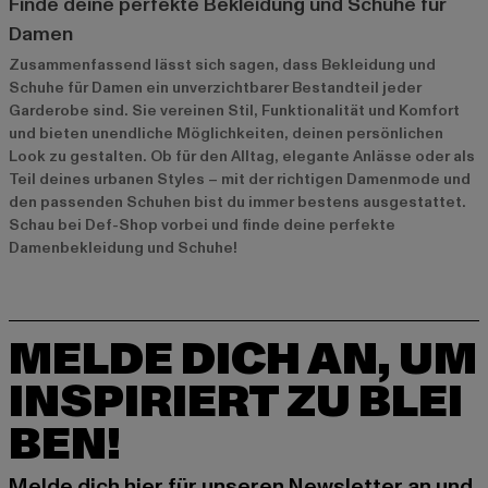
Finde deine perfekte Bekleidung und Schuhe für
Damen
Zusammenfassend lässt sich sagen, dass Bekleidung und
Schuhe für Damen ein unverzichtbarer Bestandteil jeder
Garderobe sind. Sie vereinen Stil, Funktionalität und Komfort
und bieten unendliche Möglichkeiten, deinen persönlichen
Look zu gestalten. Ob für den Alltag, elegante Anlässe oder als
Teil deines urbanen Styles – mit der richtigen Damenmode und
den passenden Schuhen bist du immer bestens ausgestattet.
Schau bei Def-Shop vorbei und finde deine perfekte
Damenbekleidung und Schuhe!
MELDE DICH AN, UM
INSPIRIERT ZU BLEI
BEN!
Melde dich hier für unseren Newsletter an und