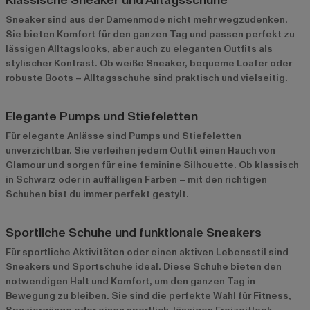
Klassische Sneaker und Alltagsschuhe
Sneaker sind aus der Damenmode nicht mehr wegzudenken.
Sie bieten Komfort für den ganzen Tag und passen perfekt zu
lässigen Alltagslooks, aber auch zu eleganten Outfits als
stylischer Kontrast. Ob weiße Sneaker, bequeme Loafer oder
robuste Boots – Alltagsschuhe sind praktisch und vielseitig.
Elegante Pumps und Stiefeletten
Für elegante Anlässe sind Pumps und Stiefeletten
unverzichtbar. Sie verleihen jedem Outfit einen Hauch von
Glamour und sorgen für eine feminine Silhouette. Ob klassisch
in Schwarz oder in auffälligen Farben – mit den richtigen
Schuhen bist du immer perfekt gestylt.
Sportliche Schuhe und funktionale Sneakers
Für sportliche Aktivitäten oder einen aktiven Lebensstil sind
Sneakers und Sportschuhe ideal. Diese Schuhe bieten den
notwendigen Halt und Komfort, um den ganzen Tag in
Bewegung zu bleiben. Sie sind die perfekte Wahl für Fitness,