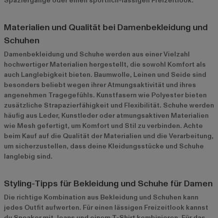
Spaziergänge oder einen sportlich-lässigen Freizeitlook.
Materialien und Qualität bei Damenbekleidung und
Schuhen
Damenbekleidung und Schuhe werden aus einer Vielzahl
hochwertiger Materialien hergestellt, die sowohl Komfort als
auch Langlebigkeit bieten. Baumwolle, Leinen und Seide sind
besonders beliebt wegen ihrer Atmungsaktivität und ihres
angenehmen Tragegefühls. Kunstfasern wie Polyester bieten
zusätzliche Strapazierfähigkeit und Flexibilität. Schuhe werden
häufig aus Leder, Kunstleder oder atmungsaktiven Materialien
wie Mesh gefertigt, um Komfort und Stil zu verbinden. Achte
beim Kauf auf die Qualität der Materialien und die Verarbeitung,
um sicherzustellen, dass deine Kleidungsstücke und Schuhe
langlebig sind.
Styling-Tipps für Bekleidung und Schuhe für Damen
Die richtige Kombination aus Bekleidung und Schuhen kann
jedes Outfit aufwerten. Für einen lässigen Freizeitlook kannst
du Sneaker mit Jeans und einem T-Shirt kombinieren. Für das