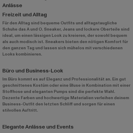
Anlässe
Freizeit und Alltag
Für den Alltag sind bequeme Outfits und alltagstaugliche
Schuhe das A und O. Sneaker, Jeans und lockere Oberteile sind
ideal, um einen lässigen Look zu kreieren, der sowohl bequem
als auch modisch ist. Sneakers bieten den nötigen Komfort für
den ganzen Tag und lassen sich mühelos mit verschiedenen
Looks kombinieren.
Büro und Business-Look
Im Büro kommt es auf Eleganz und Professionalität an. Ein gut
geschnittenes Kostüm oder eine Bluse in Kombination mit einer
Stoffhose und eleganten Pumps sind die perfekte Wahl.
Dezente Farben und hochwertige Materialien verleihen deinem
Business-Outfit den letzten Schliff und sorgen für einen
stilvollen Auftritt.
Elegante Anlässe und Events