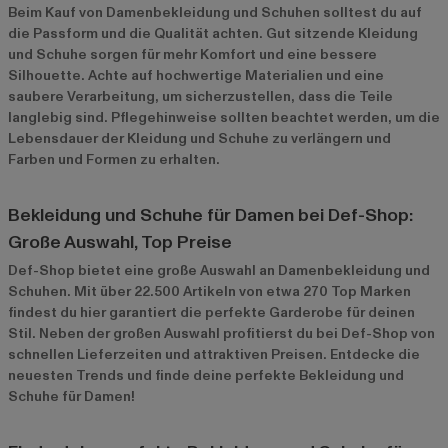
Beim Kauf von Damenbekleidung und Schuhen solltest du auf
die Passform und die Qualität achten. Gut sitzende Kleidung
und Schuhe sorgen für mehr Komfort und eine bessere
Silhouette. Achte auf hochwertige Materialien und eine
saubere Verarbeitung, um sicherzustellen, dass die Teile
langlebig sind. Pflegehinweise sollten beachtet werden, um die
Lebensdauer der Kleidung und Schuhe zu verlängern und
Farben und Formen zu erhalten.
Bekleidung und Schuhe für Damen bei Def-Shop:
Große Auswahl, Top Preise
Def-Shop bietet eine große Auswahl an Damenbekleidung und
Schuhen. Mit über 22.500 Artikeln von etwa 270 Top Marken
findest du hier garantiert die perfekte Garderobe für deinen
Stil. Neben der großen Auswahl profitierst du bei Def-Shop von
schnellen Lieferzeiten und attraktiven Preisen. Entdecke die
neuesten Trends und finde deine perfekte Bekleidung und
Schuhe für Damen!