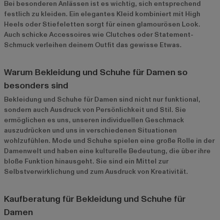
Bei besonderen Anlässen ist es wichtig, sich entsprechend
festlich zu kleiden. Ein elegantes Kleid kombiniert mit High
Heels oder Stiefeletten sorgt für einen glamourösen Look.
Auch schicke Accessoires wie Clutches oder Statement-
Schmuck verleihen deinem Outfit das gewisse Etwas.
Warum Bekleidung und Schuhe für Damen so
besonders sind
Bekleidung und Schuhe für Damen sind nicht nur funktional,
sondern auch Ausdruck von Persönlichkeit und Stil. Sie
ermöglichen es uns, unseren individuellen Geschmack
auszudrücken und uns in verschiedenen Situationen
wohlzufühlen. Mode und Schuhe spielen eine große Rolle in der
Damenwelt und haben eine kulturelle Bedeutung, die über ihre
bloße Funktion hinausgeht. Sie sind ein Mittel zur
Selbstverwirklichung und zum Ausdruck von Kreativität.
Kaufberatung für Bekleidung und Schuhe für
Damen