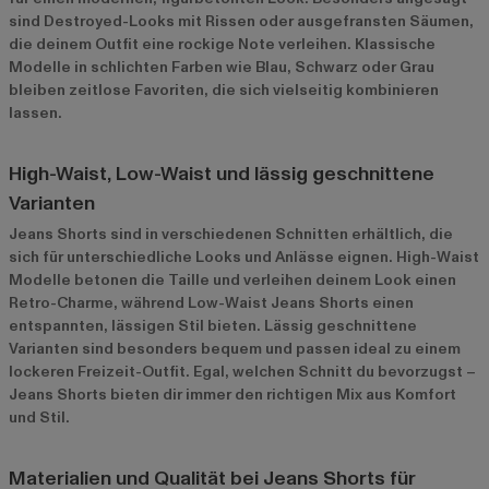
sind Destroyed-Looks mit Rissen oder ausgefransten Säumen,
die deinem Outfit eine rockige Note verleihen. Klassische
Modelle in schlichten Farben wie Blau, Schwarz oder Grau
bleiben zeitlose Favoriten, die sich vielseitig kombinieren
lassen.
High-Waist, Low-Waist und lässig geschnittene
Varianten
Jeans Shorts sind in verschiedenen Schnitten erhältlich, die
sich für unterschiedliche Looks und Anlässe eignen. High-Waist
Modelle betonen die Taille und verleihen deinem Look einen
Retro-Charme, während Low-Waist Jeans Shorts einen
entspannten, lässigen Stil bieten. Lässig geschnittene
Varianten sind besonders bequem und passen ideal zu einem
lockeren Freizeit-Outfit. Egal, welchen Schnitt du bevorzugst –
Jeans Shorts bieten dir immer den richtigen Mix aus Komfort
und Stil.
Materialien und Qualität bei Jeans Shorts für