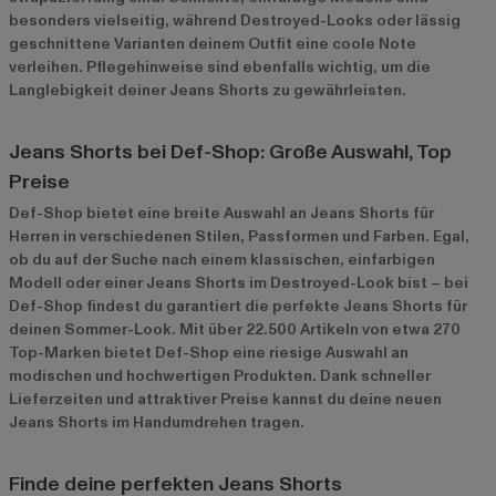
besonders vielseitig, während Destroyed-Looks oder lässig
geschnittene Varianten deinem Outfit eine coole Note
verleihen. Pflegehinweise sind ebenfalls wichtig, um die
Langlebigkeit deiner Jeans Shorts zu gewährleisten.
Jeans Shorts bei Def-Shop: Große Auswahl, Top
Preise
Def-Shop bietet eine breite Auswahl an Jeans Shorts für
Herren in verschiedenen Stilen, Passformen und Farben. Egal,
ob du auf der Suche nach einem klassischen, einfarbigen
Modell oder einer Jeans Shorts im Destroyed-Look bist – bei
Def-Shop findest du garantiert die perfekte Jeans Shorts für
deinen Sommer-Look. Mit über 22.500 Artikeln von etwa 270
Top-Marken bietet Def-Shop eine riesige Auswahl an
modischen und hochwertigen Produkten. Dank schneller
Lieferzeiten und attraktiver Preise kannst du deine neuen
Jeans Shorts im Handumdrehen tragen.
Finde deine perfekten Jeans Shorts