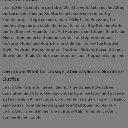
Jeans Shorts sind die perfekte Wahl für viele Anlässe. Im Alltag
bieten sie maximalen Komfort und lassen sich vielseitig
kombinieren. Trage sie mit einem T-Shirt und Sneakers für
einen entspannten Look, der ideal für einen Stadtbummel oder
ein Treffen mit Freunden ist. Auf Festivals sind Jeans Shorts ein
Muss – kombiniert mit einem coolen Tanktop oder einem
lockeren Hemd und Boots kreierst du den perfekten Festival-
Style. Auch am Strand oder bei Outdoor-Aktivitäten sind Jeans
Shorts die ideale Wahl, da sie bequem und strapazierfähig sind.
Die ideale Wahl für lässige, aber stylische Sommer-
Outfits
Jeans Shorts bieten genau die richtige Balance zwischen
Lässigkeit und Style. Sie sind vielseitig einsetzbar und passen
zu fast jedem Anlass. Egal, ob du einen lässigen Tag am Strand,
ein Festival oder einen entspannten Stadtbummel planst –
Jeans Shorts sind immer die richtige Wahl für einen coolen,
sommerlichen Look.