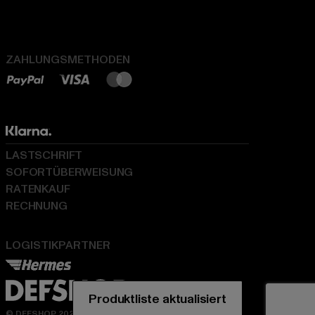
ZAHLUNGSMETHODEN
LASTSCHRIFT
SOFORTÜBERWEISUNG
RATENKAUF
RECHNUNG
LOGISTIKPARTNER
Produktliste aktualisiert
© DEFSHOP 2026. Alle Rechte vorbehalten