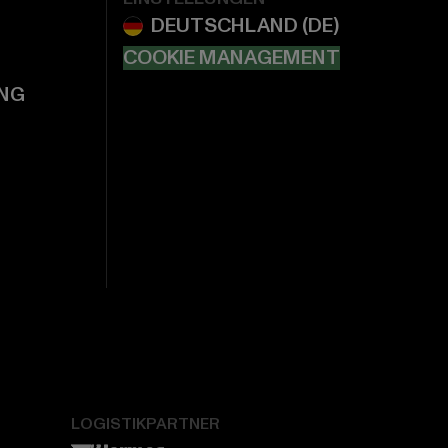
COOKIE MANAGEMENT
NG
LOGISTIKPARTNER