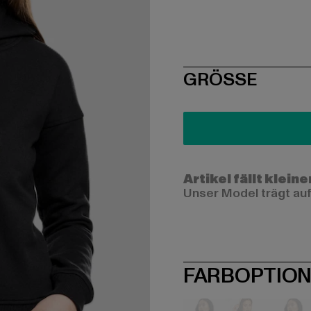
SIZE
GRÖSSE
Artikel fällt kleine
Unser Model trägt auf
FARBOPTIO