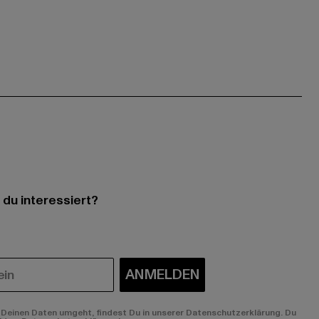
 du interessiert?
ANMELDEN
Deinen Daten umgeht, findest Du in unserer Datenschutzerklärung. Du