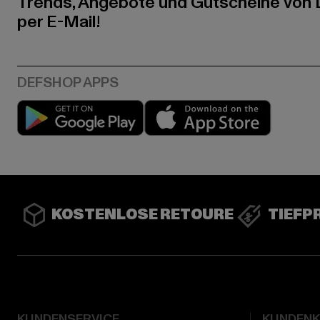
Trends, Angebote und Gutscheine von
per E-Mail!
Play market
App stor
KOSTENLOSE RETOURE
TIEFP
KUNDENSERVICE
KUNDEN