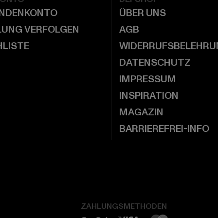
UNDENKONTO
ÜBER UNS
LUNG VERFOLGEN
AGB
LISTE
WIDERRUFSBELEHRU
DATENSCHUTZ
IMPRESSUM
INSPIRATION
MAGAZIN
BARRIEREFREI-INFO
ZAHLUNGSMETHODEN