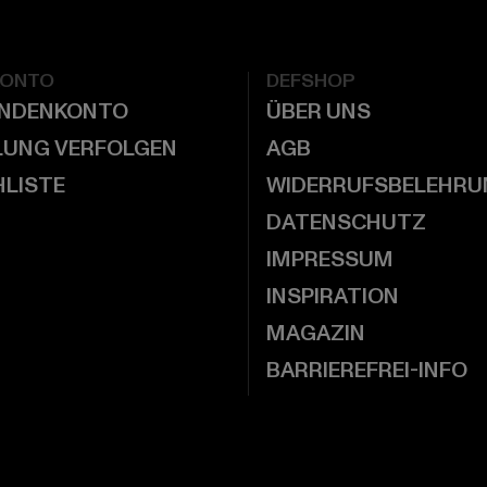
KONTO
DEFSHOP
UNDENKONTO
ÜBER UNS
LUNG VERFOLGEN
AGB
LISTE
WIDERRUFSBELEHRU
DATENSCHUTZ
IMPRESSUM
INSPIRATION
MAGAZIN
BARRIEREFREI-INFO