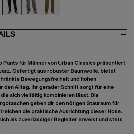
ige
schwarz
grau
olive
AILS
o Pants für Männer von Urban Classics präsentiert
warz. Gefertigt aus robuster Baumwolle, bietet
hränkte Bewegungsfreiheit und hohen
r den Alltag. Ihr gerader Schnitt sorgt für eine
die sich vielfältig kombinieren lässt. Die
argotaschen geben dir den nötigen Stauraum für
reichen die praktische Ausrichtung dieser Hose.
sich als zuverlässiger Begleiter erweist und stets
.