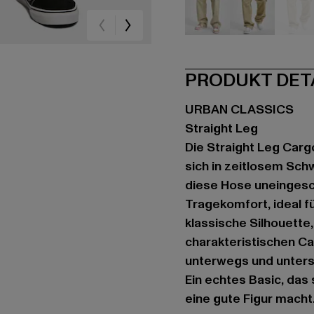
beige
beige
be
PRODUKT DET
URBAN CLASSICS
Straight Leg
Die Straight Leg Carg
sich in zeitlosem Sch
diese Hose uneingesc
Tragekomfort, ideal fü
klassische Silhouette, 
charakteristischen C
unterwegs und unterst
Ein echtes Basic, das 
eine gute Figur macht