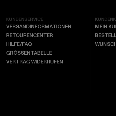
KUNDENSERVICE
KUNDEN
VERSANDINFORMATIONEN
MEIN K
RETOURENCENTER
BESTEL
HILFE/FAQ
WUNSCH
GRÖSSENTABELLE
VERTRAG WIDERRUFEN