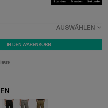
Stunden
Minuten
Sekunden
AUSWÄHLEN
IN DEN WARENKORB
l aus
NEN