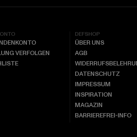
KONTO
DEFSHOP
UNDENKONTO
ÜBER UNS
LUNG VERFOLGEN
AGB
LISTE
WIDERRUFSBELEHRU
DATENSCHUTZ
IMPRESSUM
INSPIRATION
MAGAZIN
BARRIEREFREI-INFO