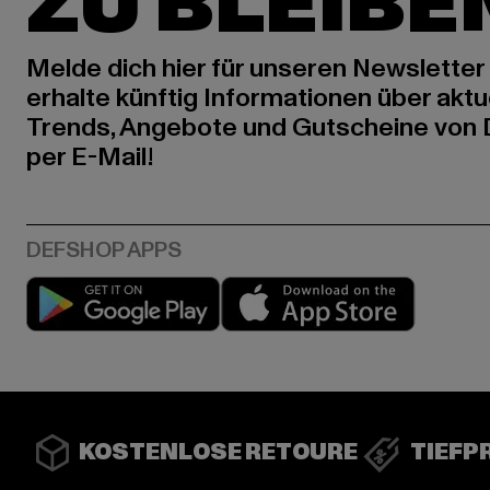
ZU BLEIBE
Melde dich hier für unseren Newsletter
erhalte künftig Informationen über aktu
Trends, Angebote und Gutscheine von
per E-Mail!
Play market
App stor
KOSTENLOSE RETOURE
TIEFP