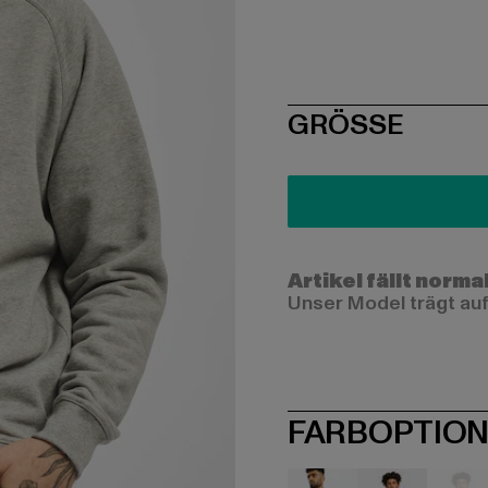
SIZE
GRÖSSE
Artikel fällt norma
Unser Model trägt auf
FARBOPTIO