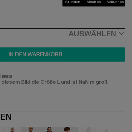
Stunden
Minuten
Sekunden
AUSWÄHLEN
IN DEN WARENKORB
l aus
 diesem Bild die Größe L und ist NaN m groß.
NEN