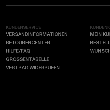
KUNDENSERVICE
KUNDEN
VERSANDINFORMATIONEN
MEIN K
RETOURENCENTER
BESTEL
HILFE/FAQ
WUNSCH
GRÖSSENTABELLE
VERTRAG WIDERRUFEN