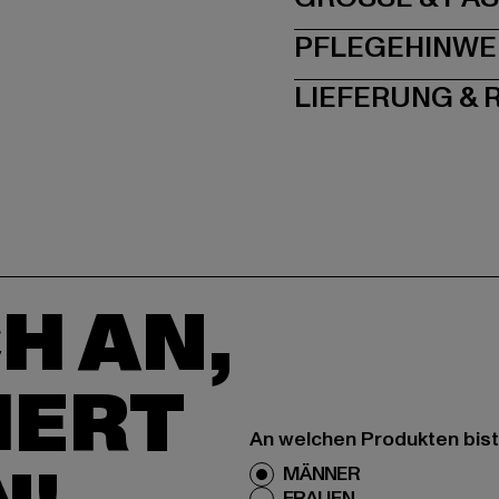
PFLEGEHINWE
LIEFERUNG &
H AN,
IERT
An welchen Produkten bist
MÄNNER
FRAUEN