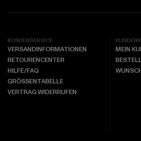
KUNDENSERVICE
KUNDEN
VERSANDINFORMATIONEN
MEIN K
RETOURENCENTER
BESTEL
HILFE/FAQ
WUNSCH
GRÖSSENTABELLE
VERTRAG WIDERRUFEN