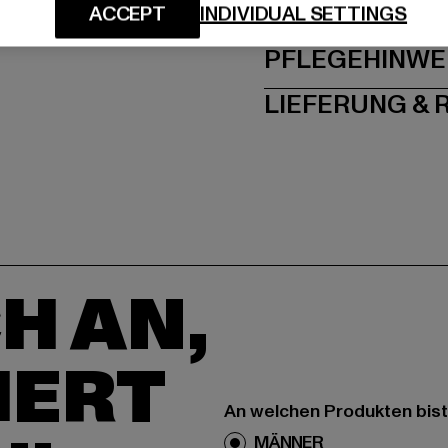
GRÖSSE 
ACCEPT
INDIVIDUAL SETTINGS
PFLEGEHINWE
LIEFERUNG &
H AN,
IERT
An welchen Produkten bist
MÄNNER