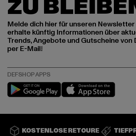
ZU BLEIBE
Melde dich hier für unseren Newsletter
erhalte künftig Informationen über aktu
Trends, Angebote und Gutscheine von
per E-Mail!
Play market
App stor
KOSTENLOSE RETOURE
TIEFP