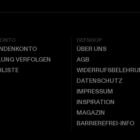
KONTO
DEFSHOP
UNDENKONTO
ÜBER UNS
LUNG VERFOLGEN
AGB
LISTE
WIDERRUFSBELEHRU
DATENSCHUTZ
IMPRESSUM
INSPIRATION
MAGAZIN
BARRIEREFREI-INFO