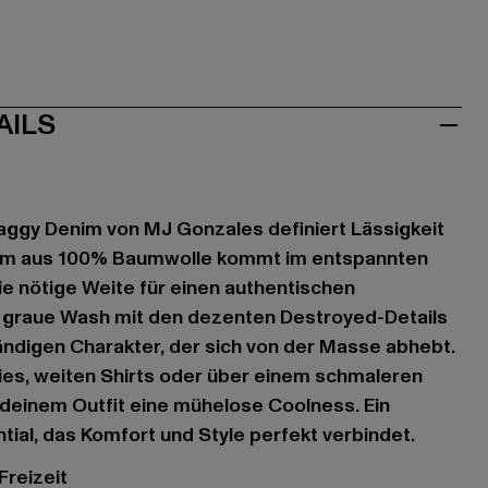
AILS
ggy Denim von MJ Gonzales definiert Lässigkeit
nim aus 100% Baumwolle kommt im entspannten
ie nötige Weite für einen authentischen
 graue Wash mit den dezenten Destroyed-Details
ändigen Charakter, der sich von der Masse abhebt.
ies, weiten Shirts oder über einem schmaleren
 deinem Outfit eine mühelose Coolness. Ein
tial, das Komfort und Style perfekt verbindet.
 Freizeit