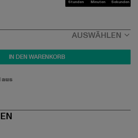
Stunden
Minuten
Sekunden
AUSWÄHLEN
IN DEN WARENKORB
l aus
NEN