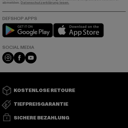
abmelden.
Datenschutzerklärung lesen.
Play market
App store
Instagram
Facebook
YouTube
KOSTENLOSE RETOURE
TIEFPREISGARANTIE
SICHERE BEZAHLUNG