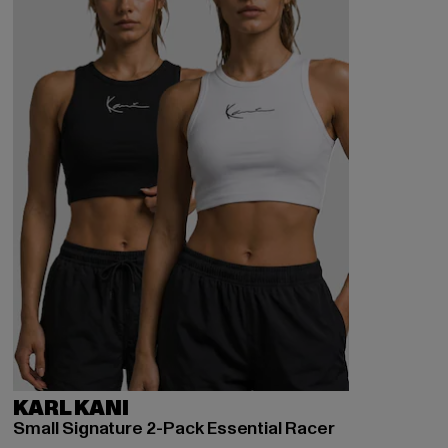
KARL KANI
Small Signature 2-Pack Essential Racer