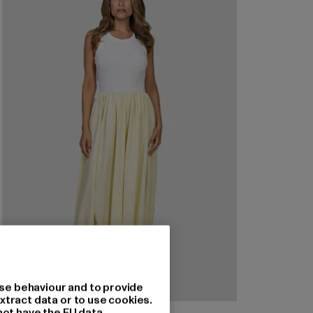
se behaviour and to provide
xtract data or to use cookies.
not have the EU data