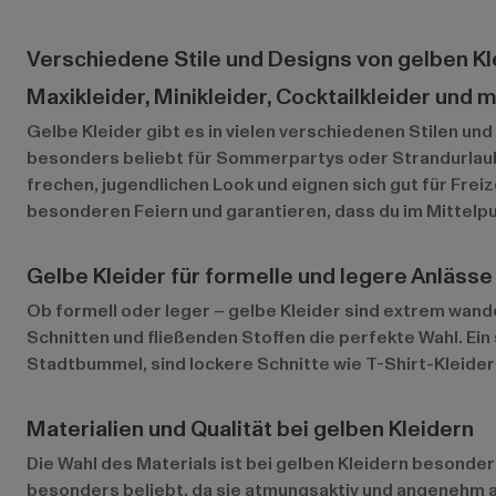
Verschiedene Stile und Designs von gelben Kl
Maxikleider, Minikleider, Cocktailkleider und 
Gelbe Kleider gibt es in vielen verschiedenen Stilen un
besonders beliebt für Sommerpartys oder Strandurlaube
frechen, jugendlichen Look und eignen sich gut für Freiz
besonderen Feiern und garantieren, dass du im Mittelpu
Gelbe Kleider für formelle und legere Anlässe
Ob formell oder leger – gelbe Kleider sind extrem wand
Schnitten und fließenden Stoffen die perfekte Wahl. Ein s
Stadtbummel, sind lockere Schnitte wie T-Shirt-Kleider
Materialien und Qualität bei gelben Kleidern
Die Wahl des Materials ist bei gelben Kleidern besonders
besonders beliebt, da sie atmungsaktiv und angenehm au