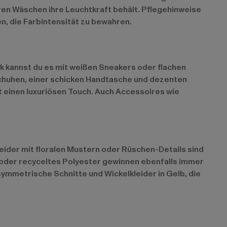
eren Wäschen ihre Leuchtkraft behält. Pflegehinweise
, die Farbintensität zu bewahren.
ook kannst du es mit weißen Sneakers oder flachen
Schuhen, einer schicken Handtasche und dezenten
einen luxuriösen Touch. Auch Accessoires wie
ider mit floralen Mustern oder Rüschen-Details sind
 oder recyceltes Polyester gewinnen ebenfalls immer
ymmetrische Schnitte und Wickelkleider in Gelb, die