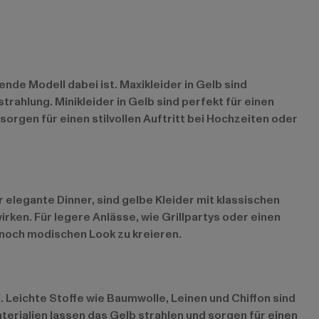
nde Modell dabei ist. Maxikleider in Gelb sind
ahlung. Minikleider in Gelb sind perfekt für einen
 sorgen für einen stilvollen Auftritt bei Hochzeiten oder
elegante Dinner, sind gelbe Kleider mit klassischen
wirken. Für legere Anlässe, wie Grillpartys oder einen
ennoch modischen Look zu kreieren.
l. Leichte Stoffe wie Baumwolle, Leinen und Chiffon sind
erialien lassen das Gelb strahlen und sorgen für einen