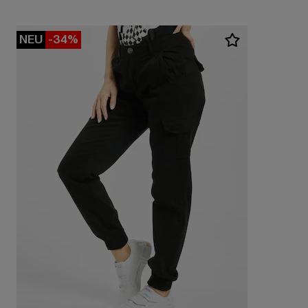
NEU
-34%