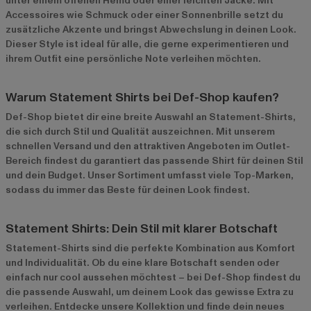
unter einem offenen Hemd oder einer leichten Jacke. Mit
Accessoires wie Schmuck oder einer Sonnenbrille setzt du
zusätzliche Akzente und bringst Abwechslung in deinen Look.
Dieser Style ist ideal für alle, die gerne experimentieren und
ihrem Outfit eine persönliche Note verleihen möchten.
Warum Statement Shirts bei Def-Shop kaufen?
Def-Shop bietet dir eine breite Auswahl an Statement-Shirts,
die sich durch Stil und Qualität auszeichnen. Mit unserem
schnellen Versand und den attraktiven Angeboten im
Outlet-
Bereich
findest du garantiert das passende Shirt für deinen Stil
und dein Budget. Unser Sortiment umfasst viele Top-Marken,
sodass du immer das Beste für deinen Look findest.
Statement Shirts: Dein Stil mit klarer Botschaft
Statement-Shirts sind die perfekte Kombination aus Komfort
und Individualität. Ob du eine klare Botschaft senden oder
einfach nur cool aussehen möchtest – bei Def-Shop findest du
die passende Auswahl, um deinem Look das gewisse Extra zu
verleihen. Entdecke unsere Kollektion und finde dein neues