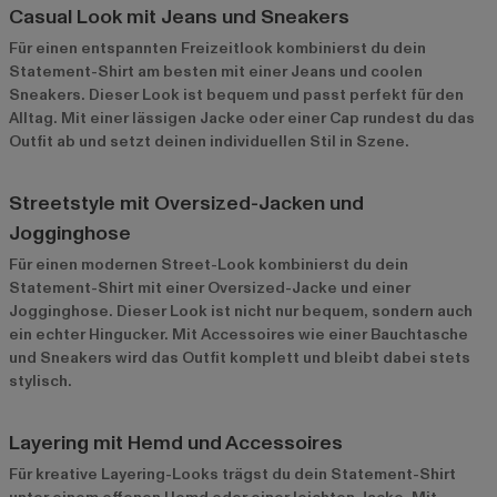
Casual Look mit Jeans und Sneakers
Für einen entspannten Freizeitlook kombinierst du dein
Statement-Shirt am besten mit einer Jeans und coolen
Sneakers. Dieser Look ist bequem und passt perfekt für den
Alltag. Mit einer lässigen Jacke oder einer Cap rundest du das
Outfit ab und setzt deinen individuellen Stil in Szene.
Streetstyle mit Oversized-Jacken und
Jogginghose
Für einen modernen Street-Look kombinierst du dein
Statement-Shirt mit einer Oversized-Jacke und einer
Jogginghose. Dieser Look ist nicht nur bequem, sondern auch
ein echter Hingucker. Mit Accessoires wie einer Bauchtasche
und Sneakers wird das Outfit komplett und bleibt dabei stets
stylisch.
Layering mit Hemd und Accessoires
Für kreative Layering-Looks trägst du dein Statement-Shirt