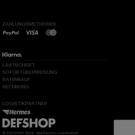
ZAHLUNGSMETHODEN
LASTSCHRIFT
SOFORTÜBERWEISUNG
RATENKAUF
RECHNUNG
LOGISTIKPARTNER
© DEFSHOP 2026. Alle Rechte vorbehalten