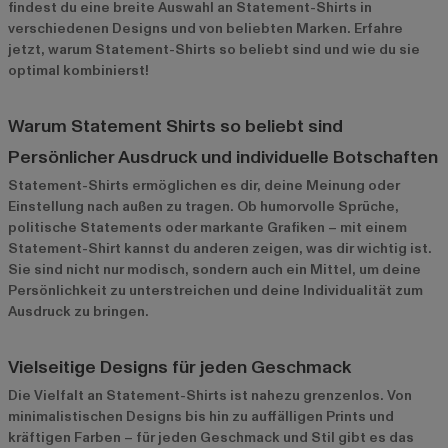
findest du eine breite Auswahl an Statement-Shirts in
verschiedenen Designs und von beliebten Marken. Erfahre
jetzt, warum Statement-Shirts so beliebt sind und wie du sie
optimal kombinierst!
Warum Statement Shirts so beliebt sind
Persönlicher Ausdruck und individuelle Botschaften
Statement-Shirts ermöglichen es dir, deine Meinung oder
Einstellung nach außen zu tragen. Ob humorvolle Sprüche,
politische Statements oder markante Grafiken – mit einem
Statement-Shirt kannst du anderen zeigen, was dir wichtig ist.
Sie sind nicht nur modisch, sondern auch ein Mittel, um deine
Persönlichkeit zu unterstreichen und deine Individualität zum
Ausdruck zu bringen.
Vielseitige Designs für jeden Geschmack
Die Vielfalt an Statement-Shirts ist nahezu grenzenlos. Von
minimalistischen Designs bis hin zu auffälligen Prints und
kräftigen Farben – für jeden Geschmack und Stil gibt es das