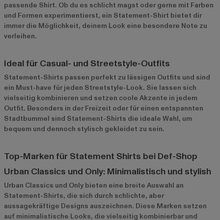
passende Shirt. Ob du es schlicht magst oder gerne mit Farben
und Formen experimentierst, ein Statement-Shirt bietet dir
immer die Möglichkeit, deinem Look eine besondere Note zu
verleihen.
Ideal für Casual- und Streetstyle-Outfits
Statement-Shirts passen perfekt zu lässigen Outfits und sind
ein Must-have für jeden Streetstyle-Look. Sie lassen sich
vielseitig kombinieren und setzen coole Akzente in jedem
Outfit. Besonders in der Freizeit oder für einen entspannten
Stadtbummel sind Statement-Shirts die ideale Wahl, um
bequem und dennoch stylisch gekleidet zu sein.
Top-Marken für Statement Shirts bei Def-Shop
Urban Classics und Only: Minimalistisch und stylish
Urban Classics
und
Only
bieten eine breite Auswahl an
Statement-Shirts, die sich durch schlichte, aber
aussagekräftige Designs auszeichnen. Diese Marken setzen
auf minimalistische Looks, die vielseitig kombinierbar und