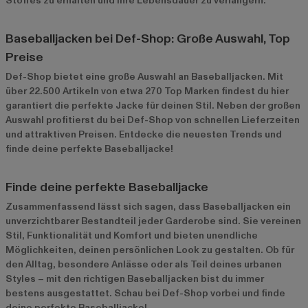
Stoffes zu erhalten und ihre Lebensdauer zu verlängern.
Baseballjacken bei Def-Shop: Große Auswahl, Top
Preise
Def-Shop bietet eine große Auswahl an Baseballjacken. Mit
über 22.500 Artikeln von etwa 270 Top Marken findest du hier
garantiert die perfekte Jacke für deinen Stil. Neben der großen
Auswahl profitierst du bei Def-Shop von schnellen Lieferzeiten
und attraktiven Preisen. Entdecke die neuesten Trends und
finde deine perfekte Baseballjacke!
Finde deine perfekte Baseballjacke
Zusammenfassend lässt sich sagen, dass Baseballjacken ein
unverzichtbarer Bestandteil jeder Garderobe sind. Sie vereinen
Stil, Funktionalität und Komfort und bieten unendliche
Möglichkeiten, deinen persönlichen Look zu gestalten. Ob für
den Alltag, besondere Anlässe oder als Teil deines urbanen
Styles – mit den richtigen Baseballjacken bist du immer
bestens ausgestattet. Schau bei Def-Shop vorbei und finde
deine perfekte Baseballjacke!