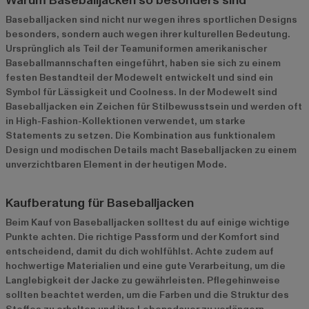
Warum Baseballjacken so besonders sind
Baseballjacken sind nicht nur wegen ihres sportlichen Designs
besonders, sondern auch wegen ihrer kulturellen Bedeutung.
Ursprünglich als Teil der Teamuniformen amerikanischer
Baseballmannschaften eingeführt, haben sie sich zu einem
festen Bestandteil der Modewelt entwickelt und sind ein
Symbol für Lässigkeit und Coolness. In der Modewelt sind
Baseballjacken ein Zeichen für Stilbewusstsein und werden oft
in High-Fashion-Kollektionen verwendet, um starke
Statements zu setzen. Die Kombination aus funktionalem
Design und modischen Details macht Baseballjacken zu einem
unverzichtbaren Element in der heutigen Mode.
Kaufberatung für Baseballjacken
Beim Kauf von Baseballjacken solltest du auf einige wichtige
Punkte achten. Die richtige Passform und der Komfort sind
entscheidend, damit du dich wohlfühlst. Achte zudem auf
hochwertige Materialien und eine gute Verarbeitung, um die
Langlebigkeit der Jacke zu gewährleisten. Pflegehinweise
sollten beachtet werden, um die Farben und die Struktur des