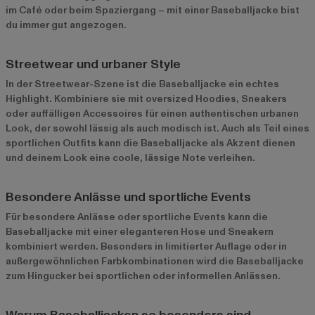
im Café oder beim Spaziergang – mit einer Baseballjacke bist
du immer gut angezogen.
Streetwear und urbaner Style
In der Streetwear-Szene ist die Baseballjacke ein echtes
Highlight. Kombiniere sie mit oversized Hoodies, Sneakers
oder auffälligen Accessoires für einen authentischen urbanen
Look, der sowohl lässig als auch modisch ist. Auch als Teil eines
sportlichen Outfits kann die Baseballjacke als Akzent dienen
und deinem Look eine coole, lässige Note verleihen.
Besondere Anlässe und sportliche Events
Für besondere Anlässe oder sportliche Events kann die
Baseballjacke mit einer eleganteren Hose und Sneakern
kombiniert werden. Besonders in limitierter Auflage oder in
außergewöhnlichen Farbkombinationen wird die Baseballjacke
zum Hingucker bei sportlichen oder informellen Anlässen.