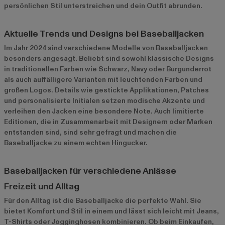
persönlichen Stil unterstreichen und dein Outfit abrunden.
Aktuelle Trends und Designs bei Baseballjacken
Im Jahr 2024 sind verschiedene Modelle von Baseballjacken
besonders angesagt. Beliebt sind sowohl klassische Designs
in traditionellen Farben wie Schwarz, Navy oder Burgunderrot
als auch auffälligere Varianten mit leuchtenden Farben und
großen Logos. Details wie gestickte Applikationen, Patches
und personalisierte Initialen setzen modische Akzente und
verleihen den Jacken eine besondere Note. Auch limitierte
Editionen, die in Zusammenarbeit mit Designern oder Marken
entstanden sind, sind sehr gefragt und machen die
Baseballjacke zu einem echten Hingucker.
Baseballjacken für verschiedene Anlässe
Freizeit und Alltag
Für den Alltag ist die Baseballjacke die perfekte Wahl. Sie
bietet Komfort und Stil in einem und lässt sich leicht mit Jeans,
T-Shirts oder Jogginghosen kombinieren. Ob beim Einkaufen,