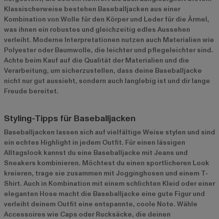
Klassischerweise bestehen Baseballjacken aus einer
Kombination von Wolle für den Körper und Leder für die Ärmel,
was ihnen ein robustes und gleichzeitig edles Aussehen
verleiht. Moderne Interpretationen nutzen auch Materialien wie
Polyester oder Baumwolle, die leichter und pflegeleichter sind.
Achte beim Kauf auf die Qualität der Materialien und die
Verarbeitung, um sicherzustellen, dass deine Baseballjacke
nicht nur gut aussieht, sondern auch langlebig ist und dir lange
Freude bereitet.
Styling-Tipps für Baseballjacken
Baseballjacken lassen sich auf vielfältige Weise stylen und sind
ein echtes Highlight in jedem Outfit. Für einen lässigen
Alltagslook kannst du eine Baseballjacke mit Jeans und
Sneakers kombinieren. Möchtest du einen sportlicheren Look
kreieren, trage sie zusammen mit Jogginghosen und einem T-
Shirt. Auch in Kombination mit einem schlichten Kleid oder einer
eleganten Hose macht die Baseballjacke eine gute Figur und
verleiht deinem Outfit eine entspannte, coole Note. Wähle
Accessoires wie Caps oder Rucksäcke, die deinen