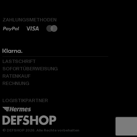
ZAHLUNGSMETHODEN
LASTSCHRIFT
SOFORTÜBERWEISUNG
RATENKAUF
RECHNUNG
LOGISTIKPARTNER
© DEFSHOP 2026. Alle Rechte vorbehalten