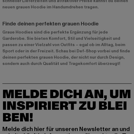
schneller Lieferzeiten und attraktiver Preise kannst du deinen
neuen grauen Hoodie im Handumdrehen tragen.
Finde deinen perfekten grauen Hoodie
Graue Hoodies sind die perfekte Ergänzung für jede
Garderobe. Sie bieten Komfort, Stil und Vielseitigkeit und
passen zu einer Vielzahl von Outfits – egal ob im Alltag, beim
Sport oder in der Freizeit. Schau bei Def-Shop vorbei und finde
deinen perfekten grauen Hoodie, der nicht nur durch Design,
sondern auch durch Qualität und Tragekomfort überzeugt!
MELDE DICH AN, UM
INSPIRIERT ZU BLEI
BEN!
Melde dich hier für unseren Newsletter an und