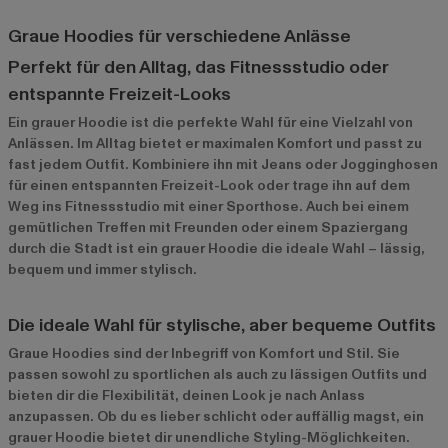
Graue Hoodies für verschiedene Anlässe
Perfekt für den Alltag, das Fitnessstudio oder
entspannte Freizeit-Looks
Ein grauer Hoodie ist die perfekte Wahl für eine Vielzahl von
Anlässen. Im Alltag bietet er maximalen Komfort und passt zu
fast jedem Outfit. Kombiniere ihn mit Jeans oder Jogginghosen
für einen entspannten Freizeit-Look oder trage ihn auf dem
Weg ins Fitnessstudio mit einer Sporthose. Auch bei einem
gemütlichen Treffen mit Freunden oder einem Spaziergang
durch die Stadt ist ein grauer Hoodie die ideale Wahl – lässig,
bequem und immer stylisch.
Die ideale Wahl für stylische, aber bequeme Outfits
Graue Hoodies sind der Inbegriff von Komfort und Stil. Sie
passen sowohl zu sportlichen als auch zu lässigen Outfits und
bieten dir die Flexibilität, deinen Look je nach Anlass
anzupassen. Ob du es lieber schlicht oder auffällig magst, ein
grauer Hoodie bietet dir unendliche Styling-Möglichkeiten.