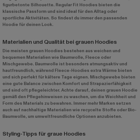
figurbetonte Silhouette. Regular Fit Hoodies bieten die
klassische Passform und sind ideal für den Alltag oder
sportliche Aktivitäten. So findest du immer den passenden
Hoodie für deinen Look.
Materialien und Qualität bei grauen Hoodies
Die meisten grauen Hoodies bestehen aus weichen und
bequemen Materialien wie Baumwolle, Fleece oder
Mischgewebe. Baumwolle ist besonders atmungsaktiv und
hautfreundlich, während Fleece-Hoodies extra Wärme bieten
und sich perfekt für kältere Tage eignen. Mischgewebe bieten
eine gute Balance zwischen Komfort und Strapazierfähigkeit
und sind oft pflegeleichter. Achte darauf, deinen grauen Hoodie
gemäß den Pflegehinweisen zu waschen, um die Weichheit und
Form des Materials zu bewahren. Immer mehr Marken setzen
auch auf nachhaltige Materialien wie recycelte Stoffe oder Bio-
Baumwolle, um umweltfreundliche Optionen anzubieten.
Styling-Tipps für graue Hoodies