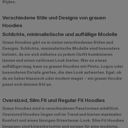
Styles.
Verschiedene Stile und Designs von grauen
Hoodies
Schlichte, minimalistische und auffällige Modelle
Graue Hoodies gibt es in vielen verschiedenen Stilen und
Designs. Schlichte, minimalistische Modelle sind besonders
beliebt, da sie sich mühelos zu jedem Outfit kombinieren
lassen und einen zeitlosen Look bieten. Wer es etwas
auffälliger mag, kann zu grauen Hoodies mit Prints, Logos oder
besonderen Details greifen, die den Look aufwerten. Egal, ob
du es lieber klassisch oder modern magst – ein grauer Hoodie
passt sich deinem Stil an.
Oversized, Slim Fit und Regular Fit Hoodies
Graue Hoodies sind in verschiedenen Passformen erhältlich.
Oversized Hoodies liegen voll im Trend und bieten maximalen
Komfort und einen lässigen Streetwear-Look. Slim Fit Hoodies
hingegen sind körperbetonter und sorgen für eine moderne,