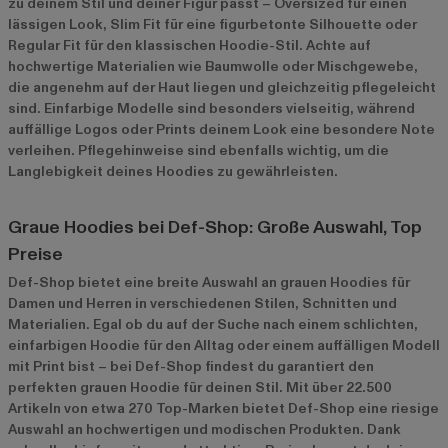
zu deinem Stil und deiner Figur passt – Oversized für einen
lässigen Look, Slim Fit für eine figurbetonte Silhouette oder
Regular Fit für den klassischen Hoodie-Stil. Achte auf
hochwertige Materialien wie Baumwolle oder Mischgewebe,
die angenehm auf der Haut liegen und gleichzeitig pflegeleicht
sind. Einfarbige Modelle sind besonders vielseitig, während
auffällige Logos oder Prints deinem Look eine besondere Note
verleihen. Pflegehinweise sind ebenfalls wichtig, um die
Langlebigkeit deines Hoodies zu gewährleisten.
Graue Hoodies bei Def-Shop: Große Auswahl, Top
Preise
Def-Shop bietet eine breite Auswahl an grauen Hoodies für
Damen und Herren in verschiedenen Stilen, Schnitten und
Materialien. Egal ob du auf der Suche nach einem schlichten,
einfarbigen Hoodie für den Alltag oder einem auffälligen Modell
mit Print bist – bei Def-Shop findest du garantiert den
perfekten grauen Hoodie für deinen Stil. Mit über 22.500
Artikeln von etwa 270 Top-Marken bietet Def-Shop eine riesige
Auswahl an hochwertigen und modischen Produkten. Dank