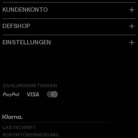
ZAHLUNGSMETHODEN
LASTSCHRIFT
SOFORTÜBERWEISUNG