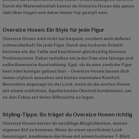
Durch die Materialvielfalt kannst du Oversize Hosen das ganze
Jahr über tragen und dabei immer top gestylt sein.
Oversize Hosen: Ein Style für jede Figur
Oversize Hosen sind nicht nur bequem, sondern auch äußerst
schmeichelhaft für jede Figur. Durch den lockeren Schnitt
betonen sie die Taille und kaschieren gleichzeitig kleinere
Problemzonen. Dabei verleihen sie jeder Frau eine lässige und
selbstbewusste Ausstrahlung. Egal, ob du eine zierliche Figur
hast oder kurviger gebaut bist – Oversize Hosen lassen dich
immer stylisch aussehen und bieten maximalen Komfort.
Besonders angesagt ist der Look, wenn du die weiten Hosen
mit einem schlichten, figurbetonten Oberteil kombinierst, um
so den Fokus auf deine Silhouette zu legen.
Styling-Tipps: So trägst du Oversize Hosen richtig
Oversize Hosen bieten dir unzählige Möglichkeiten, deinen
eigenen Stil zu kreieren. Wenn du einen sportlichen Look
bevorzugst, kombiniere die Hose mit einem lockeren T-Shirt