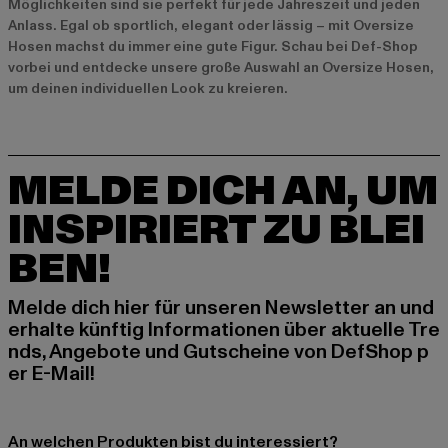
Möglichkeiten sind sie perfekt für jede Jahreszeit und jeden
Anlass. Egal ob sportlich, elegant oder lässig – mit Oversize
Hosen machst du immer eine gute Figur. Schau bei Def-Shop
vorbei und entdecke unsere große Auswahl an Oversize Hosen,
um deinen individuellen Look zu kreieren.
MELDE DICH AN, UM
INSPIRIERT ZU BLEI
BEN!
Melde dich hier für unseren Newsletter an und
erhalte künftig Informationen über aktuelle Tre
nds, Angebote und Gutscheine von DefShop p
er E-Mail!
An welchen Produkten bist du interessiert?