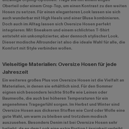
Oberteil oder einem Crop-Top, um einen Kontrast zu den weiten
Hosen zu setzen. Für einen eleganteren Look lassen sie sich
auch wunderbar mit High Heels und einer Bluse kombinieren.
Doch auch im Alltag lassen sich Oversize Hosen perfekt
integrieren: Mit Sneakern und einem schlichten T-Shirt
entsteht ein unkomplizierter, aber dennoch stylischer Look.
Dieser modische Allrounder ist also die ideale Wahl für alle, die
Komfort mit Style verbinden wollen.
Vielseitige Materialien: Oversize Hosen für jede
Jahreszeit
Ein weiteres großes Plus von Oversize Hosen ist die Vielfalt an
Materialien, in denen sie erhältlich sind. Für den Sommer
eignen sich besonders leichte Stoffe wie Leinen oder
Baumwolle, die auch bei höheren Temperaturen für ein
angenehmes Tragegefühl sorgen. Im Herbst und Winter sind
Oversize Hosen aus dickeren Stoffen wie Cord oder Wolle eine
gute Wahl, um warm zu bleiben und trotzdem modisch
auszusehen. Besonders Denim ist bei Oversize Hosen sehr
beliebt, da es dem Look eine extra Portion Lässigkeit verleiht.