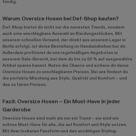
fündig.
Warum Oversize Hosen bei Def-Shop kaufen?
Def-Shop bietet dir nicht nur die neuesten Trends, sondern
auch eine unschlagbare Auswahl an Kleidungsstücken. Mit
unserem schnellen Versand, der direkt aus unserem Lager in
Berlin erfolgt, ist deine Bestellung im Handumdrehen bei dir.
Außerdem profitierst du von regelmäßigen Angeboten in
unserem
Sale-Bereich
, bei dem du bis zu 50 % auf ausgewählte
Artikel sparen kannst. Nutze die Chance und sichere dir deine
Oversize Hosen zu unschlagbaren Preisen. Bei uns findest du
die perfekte Mischung aus Style, Qualität und Komfort – und
das zu fairen Preisen.
Fazit: Oversize Hosen – Ein Must-Have in jeder
Garderobe
Oversize Hosen sind mehr als nur ein Trend – sie sind ein
echtes Must-Have für alle, die auf Komfort und Style setzen.
Mit ihrer lockeren Passform und den unzähligen Styling-