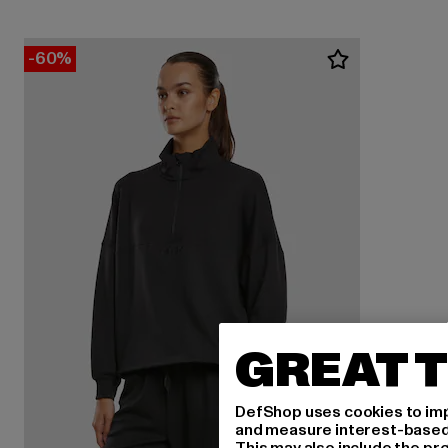
-60%
GREAT T
DefShop uses cookies to imp
and measure interest-based c
This may also include the pr