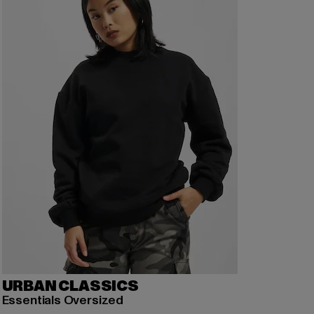
URBAN CLASSICS
Essentials Oversized