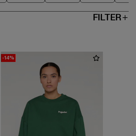
FILTER
-14%