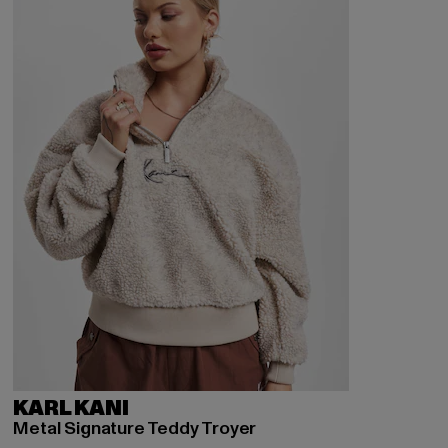
KARL KANI
Metal Signature Teddy Troyer