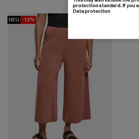
protection standard. If you w
Data protection
NEU
-13%