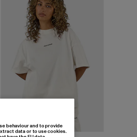
se behaviour and to provide
xtract data or to use cookies.
not have the EU data