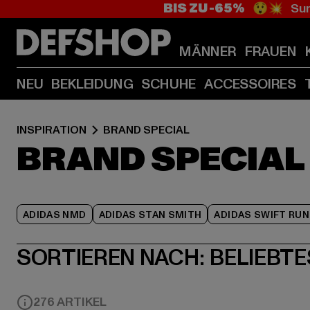
BIS ZU -65%
😲💥 Sum
MÄNNER
FRAUEN
NEU
BEKLEIDUNG
SCHUHE
ACCESSOIRES
INSPIRATION
BRAND SPECIAL
BRAND SPECIAL
ADIDAS NMD
ADIDAS STAN SMITH
ADIDAS SWIFT RUN
SORTIEREN NACH:
BELIEBTE
276 ARTIKEL