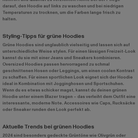
darauf, den Hoodie auf links zu waschen und bei niedrigen
Temperaturen zu trocknen, um die Farben lange frisch zu
halten.
Styling-Tipps für grüne Hoodies
Grüne Hoodies sind unglaublich vielseitig und lassen sich auf
unterschiedliche Weise stylen. Für einen lässigen Freizeit-Look
kannst du sie mit einer Jeans und Sneakers kombinieren.
Oversized Hoodies passen hervorragend zu schmal
geschnittenen Hosen oder Leggings, um einen coolen Kontrast
zu schaffen. Für einen sportlichen Look eignet sich der Hoodie
ideal in Kombination mit Jogginghosen und Sportschuhen.
Wenn du es etwas schicker magst, kannst du deinen grünen
Hoodie unter einem Blazer tragen – das verleiht dem Outfit eine
interessante, moderne Note. Accessoires wie Caps, Rucksäcke
oder Sneaker runden den Look perfekt ab.
Aktuelle Trends bei grünen Hoodies
2024 sind besonders gedeckte Grüntöne wie Olivgrün oder