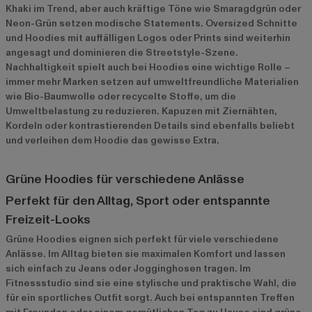
Khaki im Trend, aber auch kräftige Töne wie Smaragdgrün oder
Neon-Grün setzen modische Statements. Oversized Schnitte
und Hoodies mit auffälligen Logos oder Prints sind weiterhin
angesagt und dominieren die Streetstyle-Szene.
Nachhaltigkeit spielt auch bei Hoodies eine wichtige Rolle –
immer mehr Marken setzen auf umweltfreundliche Materialien
wie Bio-Baumwolle oder recycelte Stoffe, um die
Umweltbelastung zu reduzieren. Kapuzen mit Ziernähten,
Kordeln oder kontrastierenden Details sind ebenfalls beliebt
und verleihen dem Hoodie das gewisse Extra.
Grüne Hoodies für verschiedene Anlässe
Perfekt für den Alltag, Sport oder entspannte
Freizeit-Looks
Grüne Hoodies eignen sich perfekt für viele verschiedene
Anlässe. Im Alltag bieten sie maximalen Komfort und lassen
sich einfach zu Jeans oder Jogginghosen tragen. Im
Fitnessstudio sind sie eine stylische und praktische Wahl, die
für ein sportliches Outfit sorgt. Auch bei entspannten Treffen