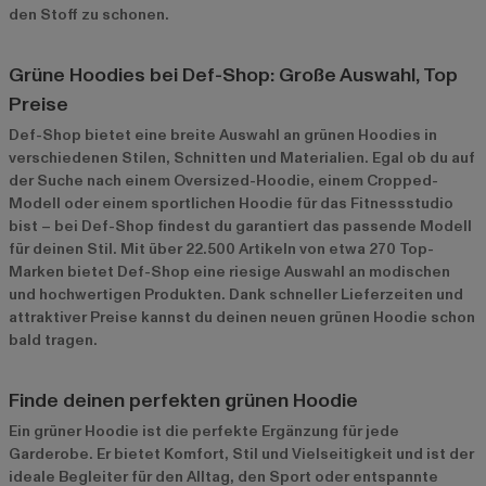
den Stoff zu schonen.
Grüne Hoodies bei Def-Shop: Große Auswahl, Top
Preise
Def-Shop bietet eine breite Auswahl an grünen Hoodies in
verschiedenen Stilen, Schnitten und Materialien. Egal ob du auf
der Suche nach einem Oversized-Hoodie, einem Cropped-
Modell oder einem sportlichen Hoodie für das Fitnessstudio
bist – bei Def-Shop findest du garantiert das passende Modell
für deinen Stil. Mit über 22.500 Artikeln von etwa 270 Top-
Marken bietet Def-Shop eine riesige Auswahl an modischen
und hochwertigen Produkten. Dank schneller Lieferzeiten und
attraktiver Preise kannst du deinen neuen grünen Hoodie schon
bald tragen.
Finde deinen perfekten grünen Hoodie
Ein grüner Hoodie ist die perfekte Ergänzung für jede
Garderobe. Er bietet Komfort, Stil und Vielseitigkeit und ist der
ideale Begleiter für den Alltag, den Sport oder entspannte