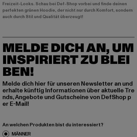
Freizeit-Looks. Schau bei Def-Shop vorbei und finde deinen
perfekten grünen Hoodie, der nicht nur durch Komfort, sondern
auch durch Stil und Qualität überzeugt!
MELDE DICH AN, UM
INSPIRIERT ZU BLEI
BEN!
Melde dich hier für unseren Newsletter an und
erhalte künftig Informationen über aktuelle Tre
nds, Angebote und Gutscheine von DefShop p
er E-Mail!
An welchen Produkten bist du interessiert?
MÄNNER