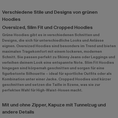
Verschiedene Stile und Designs von grünen
Hoodies
Oversized, Slim Fit und Cropped Hoodies
Grüne Hoodies gibt es in verschiedenen Schnitten und
Designs, die sich für unterschiedliche Looks und Anlässe
eignen. Oversized Hoodies sind besonders im Trend und bieten
maximalen Tragekomfort mit einem lockeren, modernen
Schnitt. Sie passen perfekt zu Skinny Jeans oder Leggings und
verleihen deinem Look eine entspannte Note. Slim Fit Hoodies
hingegen sind körpernah geschnitten und sorgen für eine
figurbetonte Silhouette – ideal für sportliche Outfits oder als
Kombination unter einer Jacke. Cropped Hoodies sind kürzer
geschnitten und setzen die Taille in Szene, was sie zur
perfekten Wahl für High-Waist-Hosen macht.
Mit und ohne Zipper, Kapuze mit Tunnelzug und
andere Details