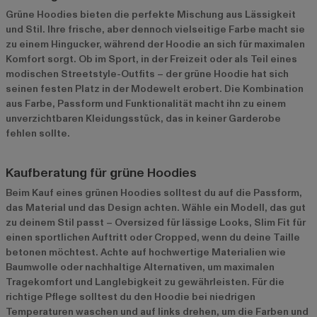
Grüne Hoodies bieten die perfekte Mischung aus Lässigkeit
und Stil. Ihre frische, aber dennoch vielseitige Farbe macht sie
zu einem Hingucker, während der Hoodie an sich für maximalen
Komfort sorgt. Ob im Sport, in der Freizeit oder als Teil eines
modischen Streetstyle-Outfits – der grüne Hoodie hat sich
seinen festen Platz in der Modewelt erobert. Die Kombination
aus Farbe, Passform und Funktionalität macht ihn zu einem
unverzichtbaren Kleidungsstück, das in keiner Garderobe
fehlen sollte.
Kaufberatung für grüne Hoodies
Beim Kauf eines grünen Hoodies solltest du auf die Passform,
das Material und das Design achten. Wähle ein Modell, das gut
zu deinem Stil passt – Oversized für lässige Looks, Slim Fit für
einen sportlichen Auftritt oder Cropped, wenn du deine Taille
betonen möchtest. Achte auf hochwertige Materialien wie
Baumwolle oder nachhaltige Alternativen, um maximalen
Tragekomfort und Langlebigkeit zu gewährleisten. Für die
richtige Pflege solltest du den Hoodie bei niedrigen
Temperaturen waschen und auf links drehen, um die Farben und