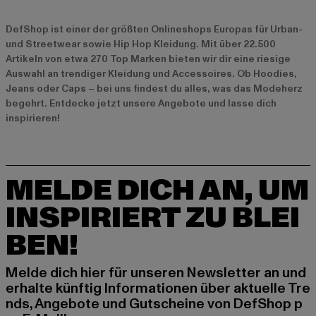
DefShop ist einer der größten Onlineshops Europas für Urban-
und Streetwear sowie Hip Hop Kleidung. Mit über 22.500
Artikeln von etwa 270 Top Marken bieten wir dir eine riesige
Auswahl an trendiger Kleidung und Accessoires. Ob Hoodies,
Jeans oder Caps – bei uns findest du alles, was das Modeherz
begehrt. Entdecke jetzt unsere
Angebote
und lasse dich
inspirieren!
MELDE DICH AN, UM
INSPIRIERT ZU BLEI
BEN!
Melde dich hier für unseren Newsletter an und
erhalte künftig Informationen über aktuelle Tre
nds, Angebote und Gutscheine von DefShop p