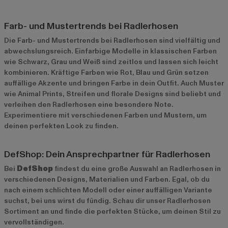
Farb- und Mustertrends bei Radlerhosen
Die Farb- und Mustertrends bei Radlerhosen sind vielfältig und
abwechslungsreich. Einfarbige Modelle in klassischen Farben
wie Schwarz, Grau und Weiß sind zeitlos und lassen sich leicht
kombinieren. Kräftige Farben wie Rot, Blau und Grün setzen
auffällige Akzente und bringen Farbe in dein Outfit. Auch Muster
wie Animal Prints, Streifen und florale Designs sind beliebt und
verleihen den Radlerhosen eine besondere Note.
Experimentiere mit verschiedenen Farben und Mustern, um
deinen perfekten Look zu finden.
DefShop: Dein Ansprechpartner für Radlerhosen
Bei
DefShop
findest du eine große Auswahl an Radlerhosen in
verschiedenen Designs, Materialien und Farben. Egal, ob du
nach einem schlichten Modell oder einer auffälligen Variante
suchst, bei uns wirst du fündig. Schau dir unser
Radlerhosen
Sortiment
an und finde die perfekten Stücke, um deinen Stil zu
vervollständigen.