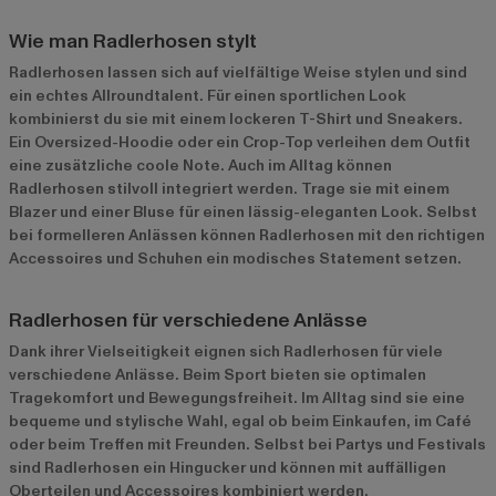
Wie man Radlerhosen stylt
Radlerhosen lassen sich auf vielfältige Weise stylen und sind
ein echtes Allroundtalent. Für einen sportlichen Look
kombinierst du sie mit einem lockeren T-Shirt und Sneakers.
Ein Oversized-Hoodie oder ein Crop-Top verleihen dem Outfit
eine zusätzliche coole Note. Auch im Alltag können
Radlerhosen stilvoll integriert werden. Trage sie mit einem
Blazer und einer Bluse für einen lässig-eleganten Look. Selbst
bei formelleren Anlässen können Radlerhosen mit den richtigen
Accessoires und Schuhen ein modisches Statement setzen.
Radlerhosen für verschiedene Anlässe
Dank ihrer Vielseitigkeit eignen sich Radlerhosen für viele
verschiedene Anlässe. Beim Sport bieten sie optimalen
Tragekomfort und Bewegungsfreiheit. Im Alltag sind sie eine
bequeme und stylische Wahl, egal ob beim Einkaufen, im Café
oder beim Treffen mit Freunden. Selbst bei Partys und Festivals
sind Radlerhosen ein Hingucker und können mit auffälligen
Oberteilen und Accessoires kombiniert werden.