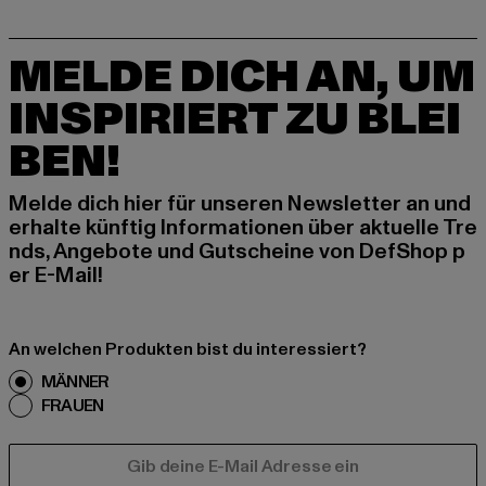
MELDE DICH AN, UM
INSPIRIERT ZU BLEI
BEN!
Melde dich hier für unseren Newsletter an und
erhalte künftig Informationen über aktuelle Tre
nds, Angebote und Gutscheine von DefShop p
er E-Mail!
An welchen Produkten bist du interessiert?
MÄNNER
FRAUEN
E-MAIL