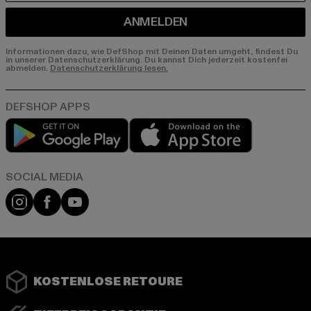
ANMELDEN
Informationen dazu, wie DefShop mit Deinen Daten umgeht, findest Du
in unserer Datenschutzerklärung. Du kannst Dich jederzeit kostenfei
abmelden.
Datenschutzerklärung lesen.
Play market
App store
Instagram
Facebook
YouTube
KOSTENLOSE RETOURE