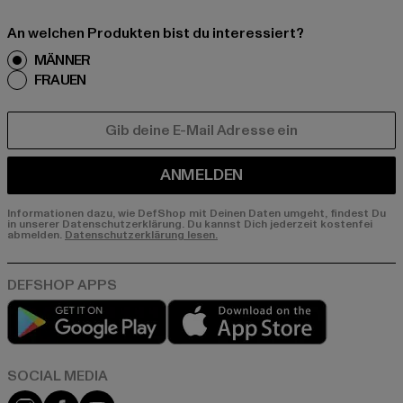
An welchen Produkten bist du interessiert?
MÄNNER
FRAUEN
E-MAIL
ANMELDEN
Informationen dazu, wie DefShop mit Deinen Daten umgeht, findest Du
in unserer Datenschutzerklärung. Du kannst Dich jederzeit kostenfei
abmelden.
Datenschutzerklärung lesen.
Play market
App store
Instagram
Facebook
YouTube