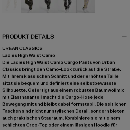
camouflage
camouflage
camouflage
camouflage
violet
PRODUKT DETAILS
URBAN CLASSICS
Ladies High Waist Camo
Die Ladies High Waist Camo Cargo Pants von Urban
Classics bringt den Camo-Look zurück auf die Straße.
Mit ihrem klassischen Schnitt und der erhöhten Taille
sitzt sie bequem und definiert eine selbstbewusste
Silhouette. Gefertigt aus einem robusten Baumwollmix
mit Elasthananteil macht die Cargo-Hose jede
Bewegung mit und bleibt dabei formstabil. Die seitlichen
Taschen sind nicht nur stylisches Detail, sondern bieten
auch praktischen Stauraum. Kombiniere sie mit einem
schlichten Crop-Top oder einem lässigen Hoodie für