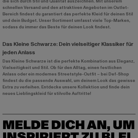
die sich durch Stil und Qualität auszeichnen. Mit unserem
schnellen Versand und den attraktiven Angeboten im
Outlet-
Bereich
findest du garantiert das perfekte Kleid für deinen Stil
und dein Budget. Unser Sortiment umfasst viele Top-Marken,
sodass du immer das Beste für deinen Look findest.
Das Kleine Schwarze: Dein vielseitiger Klassiker für
jeden Anlass
Das Kleine Schwarze ist die perfekte Kombination aus Eleganz,
Vielseitigkeit und Stil. Ob für den Alltag, einen festlichen
Anlass oder ein modernes Streetstyle-Outfit – bei Def-Shop
findest du die passende Auswahl, um deinem Look das gewisse
Extra zu verleihen. Entdecke unsere Kollektion und finde dein
neues Lieblingskleid für stilvolle Auftritte!
MELDE DICH AN, UM
INSPIRIERT ZU BLEI