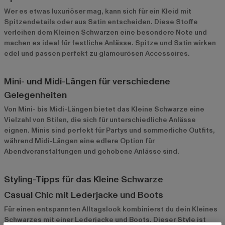
Wer es etwas luxuriöser mag, kann sich für ein Kleid mit
Spitzendetails oder aus Satin entscheiden. Diese Stoffe
verleihen dem Kleinen Schwarzen eine besondere Note und
machen es ideal für festliche Anlässe. Spitze und Satin wirken
edel und passen perfekt zu glamourösen Accessoires.
Mini- und Midi-Längen für verschiedene
Gelegenheiten
Von
Mini-
bis
Midi-Längen
bietet das Kleine Schwarze eine
Vielzahl von Stilen, die sich für unterschiedliche Anlässe
eignen. Minis sind perfekt für Partys und sommerliche Outfits,
während Midi-Längen eine edlere Option für
Abendveranstaltungen und gehobene Anlässe sind.
Styling-Tipps für das Kleine Schwarze
Casual Chic mit Lederjacke und Boots
Für einen entspannten Alltagslook kombinierst du dein Kleines
Schwarzes mit einer Lederjacke und Boots. Dieser Style ist