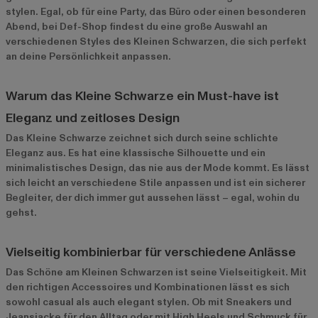
stylen. Egal, ob für eine Party, das Büro oder einen besonderen
Abend, bei Def-Shop findest du eine große Auswahl an
verschiedenen Styles des Kleinen Schwarzen, die sich perfekt
an deine Persönlichkeit anpassen.
Warum das Kleine Schwarze ein Must-have ist
Eleganz und zeitloses Design
Das Kleine Schwarze zeichnet sich durch seine schlichte
Eleganz aus. Es hat eine klassische Silhouette und ein
minimalistisches Design, das nie aus der Mode kommt. Es lässt
sich leicht an verschiedene Stile anpassen und ist ein sicherer
Begleiter, der dich immer gut aussehen lässt – egal, wohin du
gehst.
Vielseitig kombinierbar für verschiedene Anlässe
Das Schöne am Kleinen Schwarzen ist seine Vielseitigkeit. Mit
den richtigen Accessoires und Kombinationen lässt es sich
sowohl casual als auch elegant stylen. Ob mit Sneakers und
Jeansjacke für den Alltag oder mit High Heels und Schmuck für