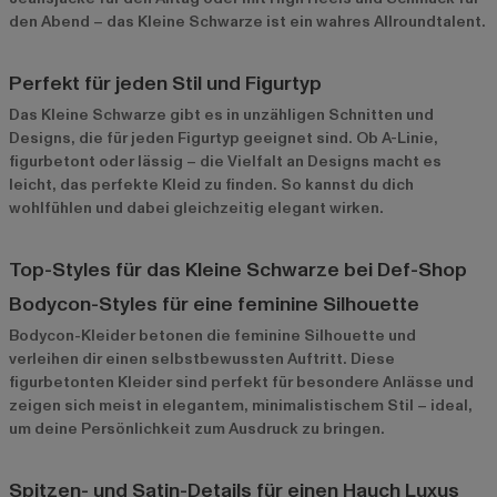
den Abend – das Kleine Schwarze ist ein wahres Allroundtalent.
Perfekt für jeden Stil und Figurtyp
Das Kleine Schwarze gibt es in unzähligen Schnitten und
Designs, die für jeden Figurtyp geeignet sind. Ob A-Linie,
figurbetont oder lässig – die Vielfalt an Designs macht es
leicht, das perfekte Kleid zu finden. So kannst du dich
wohlfühlen und dabei gleichzeitig elegant wirken.
Top-Styles für das Kleine Schwarze bei Def-Shop
Bodycon-Styles für eine feminine Silhouette
Bodycon-Kleider
betonen die feminine Silhouette und
verleihen dir einen selbstbewussten Auftritt. Diese
figurbetonten Kleider sind perfekt für besondere Anlässe und
zeigen sich meist in elegantem, minimalistischem Stil – ideal,
um deine Persönlichkeit zum Ausdruck zu bringen.
Spitzen- und Satin-Details für einen Hauch Luxus