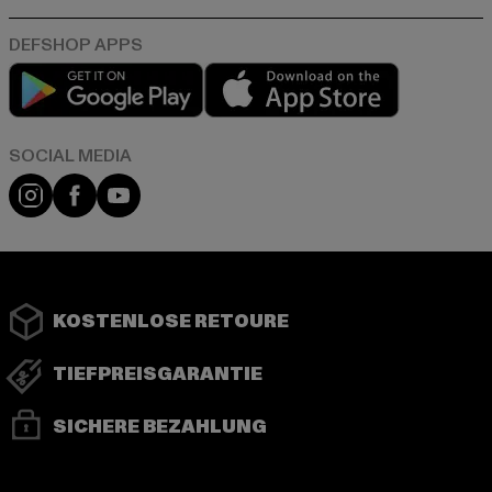
Play market
App store
Instagram
Facebook
YouTube
KOSTENLOSE RETOURE
TIEFPREISGARANTIE
SICHERE BEZAHLUNG