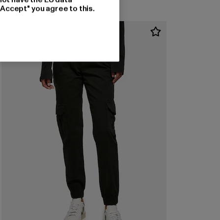
"Accept" you agree to this.
-50%