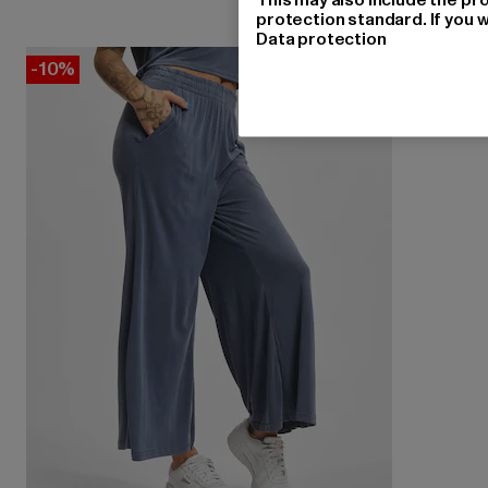
protection standard. If you w
Data protection
-10%