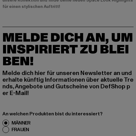
unsere Kollektion und finde deine neuen Space Look Highlights
für einen stylischen Auftritt!
MELDE DICH AN, UM
INSPIRIERT ZU BLEI
BEN!
Melde dich hier für unseren Newsletter an und
erhalte künftig Informationen über aktuelle Tre
nds, Angebote und Gutscheine von DefShop p
er E-Mail!
An welchen Produkten bist du interessiert?
MÄNNER
FRAUEN