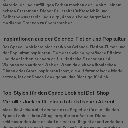
Materialien und auffälligen Farben machen den Look zu einem
echten Statement. Dieser Stil steht für Kreativität und
Selbstbewusstsein und zeigt, dass du keine Angst hast,
modische Grenzen zu überschreiten.
Inspirationen aus der Science-Fiction und Popkultur
Der Space Look lässt sich stark von Science-Fiction-Filmen und
der Popkultur inspirieren. Elemente wie holografische Effekte
und Neonfarben erinnern an futuristische Szenarien und
Visionen von anderen Welten. Wenn du dich von ikonischen
Filmen oder Stars inspirieren lässt, die auf futuristische Mode
setzen, ist der Space Look genau das Richtige für dich.
Top-Styles für den Space Look bei Def-Shop
Metallic-Jacken für einen futuristischen Akzent
Metallic-Jacken
sind der perfekte Begleiter für alle, die den
Space Look in ihren Alltag integrieren möchten. Diese
schimmernden Jacken sind ein echter Hingucker und verleihen
deinem Outfit einen Hauch von Zukunft. Sie passen perfekt zu