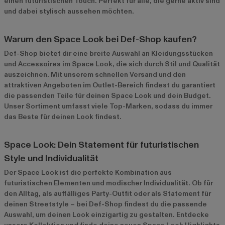
einen futuristischen Touch. Perfekt für alle, die gerne aktiv sind
und dabei stylisch aussehen möchten.
Warum den Space Look bei Def-Shop kaufen?
Def-Shop bietet dir eine breite Auswahl an Kleidungsstücken
und Accessoires im Space Look, die sich durch Stil und Qualität
auszeichnen. Mit unserem schnellen Versand und den
attraktiven Angeboten im
Outlet-Bereich
findest du garantiert
die passenden Teile für deinen Space Look und dein Budget.
Unser Sortiment umfasst viele Top-Marken, sodass du immer
das Beste für deinen Look findest.
Space Look: Dein Statement für futuristischen
Style und Individualität
Der Space Look ist die perfekte Kombination aus
futuristischen Elementen und modischer Individualität. Ob für
den Alltag, als auffälliges Party-Outfit oder als Statement für
deinen Streetstyle – bei Def-Shop findest du die passende
Auswahl, um deinen Look einzigartig zu gestalten. Entdecke