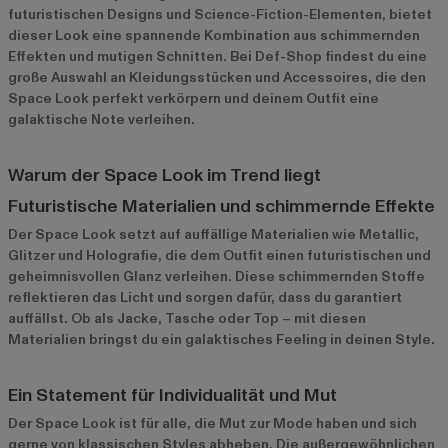
futuristischen Designs und Science-Fiction-Elementen, bietet
dieser Look eine spannende Kombination aus schimmernden
Effekten und mutigen Schnitten. Bei Def-Shop findest du eine
große Auswahl an Kleidungsstücken und Accessoires, die den
Space Look perfekt verkörpern und deinem Outfit eine
galaktische Note verleihen.
Warum der Space Look im Trend liegt
Futuristische Materialien und schimmernde Effekte
Der Space Look setzt auf auffällige Materialien wie Metallic,
Glitzer und Holografie, die dem Outfit einen futuristischen und
geheimnisvollen Glanz verleihen. Diese schimmernden Stoffe
reflektieren das Licht und sorgen dafür, dass du garantiert
auffällst. Ob als Jacke, Tasche oder Top – mit diesen
Materialien bringst du ein galaktisches Feeling in deinen Style.
Ein Statement für Individualität und Mut
Der Space Look ist für alle, die Mut zur Mode haben und sich
gerne von klassischen Styles abheben. Die außergewöhnlichen