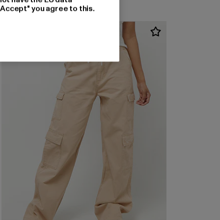
"Accept" you agree to this.
-36%