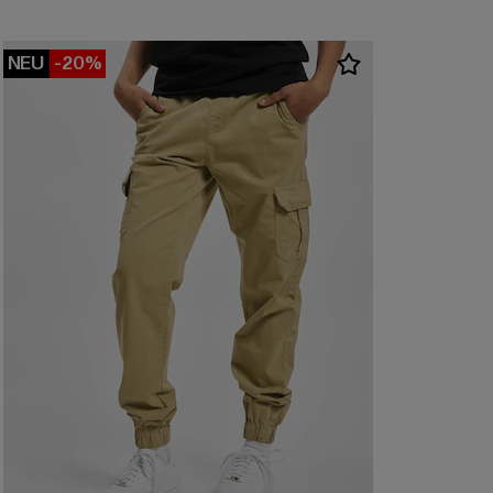
NEU
-20%