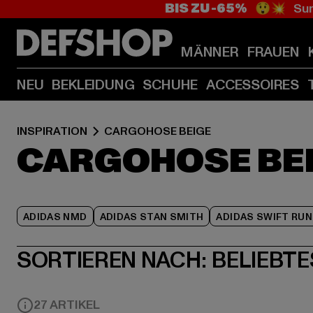
BIS ZU -65%
😲💥 Sum
MÄNNER
FRAUEN
NEU
BEKLEIDUNG
SCHUHE
ACCESSOIRES
INSPIRATION
CARGOHOSE BEIGE
CARGOHOSE BE
ADIDAS NMD
ADIDAS STAN SMITH
ADIDAS SWIFT RUN
SORTIEREN NACH:
BELIEBTE
27 ARTIKEL