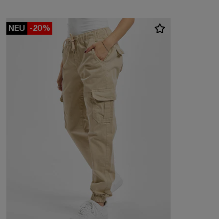
NEU
-20%