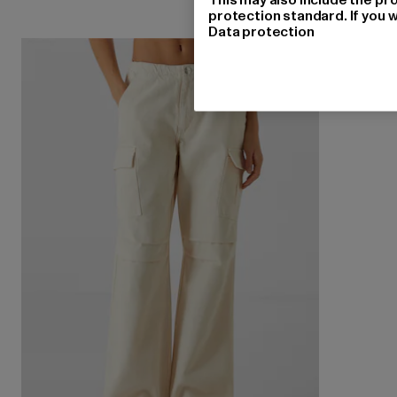
protection standard. If you w
Data protection