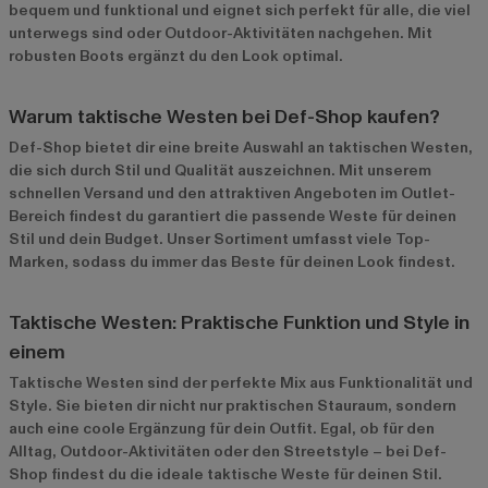
bequem und funktional und eignet sich perfekt für alle, die viel
unterwegs sind oder Outdoor-Aktivitäten nachgehen. Mit
robusten Boots ergänzt du den Look optimal.
Warum taktische Westen bei Def-Shop kaufen?
Def-Shop bietet dir eine breite Auswahl an taktischen Westen,
die sich durch Stil und Qualität auszeichnen. Mit unserem
schnellen Versand und den attraktiven Angeboten im
Outlet-
Bereich
findest du garantiert die passende Weste für deinen
Stil und dein Budget. Unser Sortiment umfasst viele Top-
Marken, sodass du immer das Beste für deinen Look findest.
Taktische Westen: Praktische Funktion und Style in
einem
Taktische Westen sind der perfekte Mix aus Funktionalität und
Style. Sie bieten dir nicht nur praktischen Stauraum, sondern
auch eine coole Ergänzung für dein Outfit. Egal, ob für den
Alltag, Outdoor-Aktivitäten oder den Streetstyle – bei Def-
Shop findest du die ideale taktische Weste für deinen Stil.