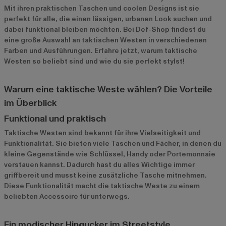
Mit ihren praktischen Taschen und coolen Designs ist sie
perfekt für alle, die einen lässigen, urbanen Look suchen und
dabei funktional bleiben möchten. Bei Def-Shop findest du
eine große Auswahl an taktischen Westen in verschiedenen
Farben und Ausführungen. Erfahre jetzt, warum taktische
Westen so beliebt sind und wie du sie perfekt stylst!
Warum eine taktische Weste wählen? Die Vorteile
im Überblick
Funktional und praktisch
Taktische Westen sind bekannt für ihre Vielseitigkeit und
Funktionalität. Sie bieten viele Taschen und Fächer, in denen du
kleine Gegenstände wie Schlüssel, Handy oder Portemonnaie
verstauen kannst. Dadurch hast du alles Wichtige immer
griffbereit und musst keine zusätzliche Tasche mitnehmen.
Diese Funktionalität macht die taktische Weste zu einem
beliebten Accessoire für unterwegs.
Ein modischer Hingucker im Streetstyle