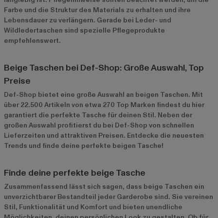
Farbe und die Struktur des Materials zu erhalten und ihre
Lebensdauer zu verlängern. Gerade bei Leder- und
Wildledertaschen sind spezielle Pflegeprodukte
empfehlenswert.
Beige Taschen bei Def-Shop: Große Auswahl, Top
Preise
Def-Shop bietet eine große Auswahl an beigen Taschen. Mit
über 22.500 Artikeln von etwa 270 Top Marken findest du hier
garantiert die perfekte Tasche für deinen Stil. Neben der
großen Auswahl profitierst du bei Def-Shop von schnellen
Lieferzeiten und attraktiven Preisen. Entdecke die neuesten
Trends und finde deine perfekte beigen Tasche!
Finde deine perfekte beige Tasche
Zusammenfassend lässt sich sagen, dass beige Taschen ein
unverzichtbarer Bestandteil jeder Garderobe sind. Sie vereinen
Stil, Funktionalität und Komfort und bieten unendliche
Möglichkeiten, deinen persönlichen Look zu gestalten. Ob für