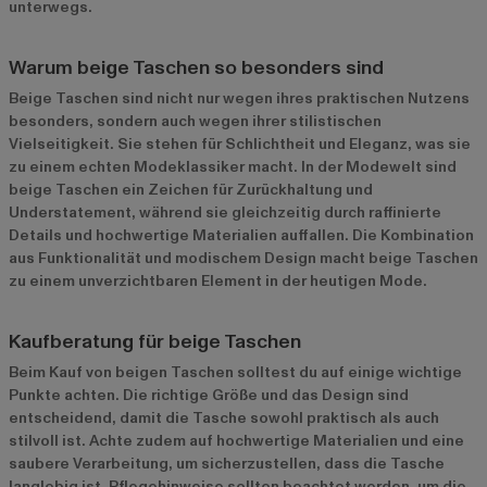
unterwegs.
Warum beige Taschen so besonders sind
Beige Taschen sind nicht nur wegen ihres praktischen Nutzens
besonders, sondern auch wegen ihrer stilistischen
Vielseitigkeit. Sie stehen für Schlichtheit und Eleganz, was sie
zu einem echten Modeklassiker macht. In der Modewelt sind
beige Taschen ein Zeichen für Zurückhaltung und
Understatement, während sie gleichzeitig durch raffinierte
Details und hochwertige Materialien auffallen. Die Kombination
aus Funktionalität und modischem Design macht beige Taschen
zu einem unverzichtbaren Element in der heutigen Mode.
Kaufberatung für beige Taschen
Beim Kauf von beigen Taschen solltest du auf einige wichtige
Punkte achten. Die richtige Größe und das Design sind
entscheidend, damit die Tasche sowohl praktisch als auch
stilvoll ist. Achte zudem auf hochwertige Materialien und eine
saubere Verarbeitung, um sicherzustellen, dass die Tasche
langlebig ist. Pflegehinweise sollten beachtet werden, um die