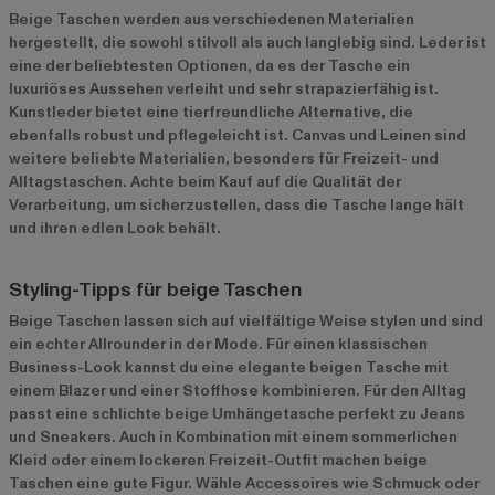
Beige Taschen werden aus verschiedenen Materialien
hergestellt, die sowohl stilvoll als auch langlebig sind. Leder ist
eine der beliebtesten Optionen, da es der Tasche ein
luxuriöses Aussehen verleiht und sehr strapazierfähig ist.
Kunstleder bietet eine tierfreundliche Alternative, die
ebenfalls robust und pflegeleicht ist. Canvas und Leinen sind
weitere beliebte Materialien, besonders für Freizeit- und
Alltagstaschen. Achte beim Kauf auf die Qualität der
Verarbeitung, um sicherzustellen, dass die Tasche lange hält
und ihren edlen Look behält.
Styling-Tipps für beige Taschen
Beige Taschen lassen sich auf vielfältige Weise stylen und sind
ein echter Allrounder in der Mode. Für einen klassischen
Business-Look kannst du eine elegante beigen Tasche mit
einem Blazer und einer Stoffhose kombinieren. Für den Alltag
passt eine schlichte beige Umhängetasche perfekt zu Jeans
und Sneakers. Auch in Kombination mit einem sommerlichen
Kleid oder einem lockeren Freizeit-Outfit machen beige
Taschen eine gute Figur. Wähle Accessoires wie Schmuck oder