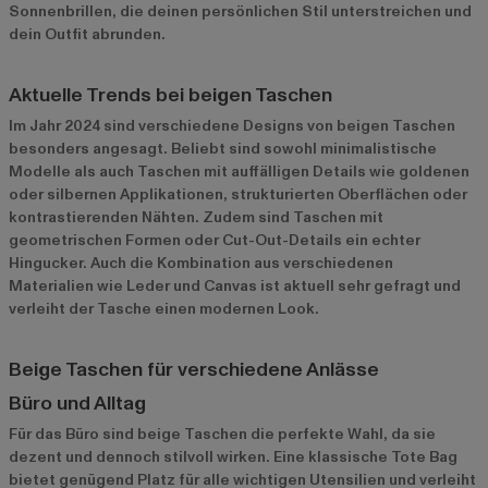
Sonnenbrillen, die deinen persönlichen Stil unterstreichen und
dein Outfit abrunden.
Aktuelle Trends bei beigen Taschen
Im Jahr 2024 sind verschiedene Designs von beigen Taschen
besonders angesagt. Beliebt sind sowohl minimalistische
Modelle als auch Taschen mit auffälligen Details wie goldenen
oder silbernen Applikationen, strukturierten Oberflächen oder
kontrastierenden Nähten. Zudem sind Taschen mit
geometrischen Formen oder Cut-Out-Details ein echter
Hingucker. Auch die Kombination aus verschiedenen
Materialien wie Leder und Canvas ist aktuell sehr gefragt und
verleiht der Tasche einen modernen Look.
Beige Taschen für verschiedene Anlässe
Büro und Alltag
Für das Büro sind beige Taschen die perfekte Wahl, da sie
dezent und dennoch stilvoll wirken. Eine klassische Tote Bag
bietet genügend Platz für alle wichtigen Utensilien und verleiht