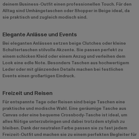
deinem Business-Outfit einen professionellen Touch. Für den
Alltag sind Umhängetaschen oder Shopper in Beige ideal, da
sie praktisch und zugleich modisch sind.
Elegante Anlässe und Events
Bei eleganten Anlässen setzen beige Clutches oder kleine
Schultertaschen stilvolle Akzente. Sie passen perfekt zu
einem schicken Kleid oder einem Anzug und verleihen dem
Look eine edle Note. Besonders Taschen aus hochwertigem
Leder oder mit glänzenden Details machen bei festlichen
Events einen großartigen Eindruck.
Freizeit und Reisen
Für entspannte Tage oder Reisen sind beige Taschen eine
praktische und modische Wahl. Eine geräumige Tasche aus
Canvas oder eine bequeme Crossbody-Tasche ist ideal, um
alles Nötige unterzubringen und dabei trotzdem stylish zu
bleiben. Dank der neutralen Farbe passen sie zu fast jedem
Freizeit-Outfit und machen sie zu einem perfekten Begleiter für