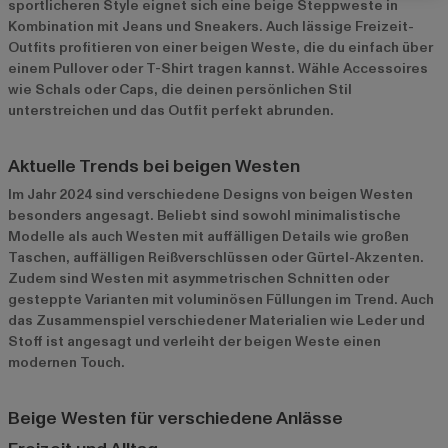
sportlicheren Style eignet sich eine beige Steppweste in
Kombination mit Jeans und Sneakers. Auch lässige Freizeit-
Outfits profitieren von einer beigen Weste, die du einfach über
einem Pullover oder T-Shirt tragen kannst. Wähle Accessoires
wie Schals oder Caps, die deinen persönlichen Stil
unterstreichen und das Outfit perfekt abrunden.
Aktuelle Trends bei beigen Westen
Im Jahr 2024 sind verschiedene Designs von beigen Westen
besonders angesagt. Beliebt sind sowohl minimalistische
Modelle als auch Westen mit auffälligen Details wie großen
Taschen, auffälligen Reißverschlüssen oder Gürtel-Akzenten.
Zudem sind Westen mit asymmetrischen Schnitten oder
gesteppte Varianten mit voluminösen Füllungen im Trend. Auch
das Zusammenspiel verschiedener Materialien wie Leder und
Stoff ist angesagt und verleiht der beigen Weste einen
modernen Touch.
Beige Westen für verschiedene Anlässe