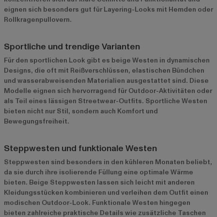
eignen sich besonders gut für Layering-Looks mit Hemden oder
Rollkragenpullovern.
Sportliche und trendige Varianten
Für den sportlichen Look gibt es beige Westen in dynamischen
Designs, die oft mit Reißverschlüssen, elastischen Bündchen
und wasserabweisenden Materialien ausgestattet sind. Diese
Modelle eignen sich hervorragend für Outdoor-Aktivitäten oder
als Teil eines lässigen Streetwear-Outfits. Sportliche Westen
bieten nicht nur Stil, sondern auch Komfort und
Bewegungsfreiheit.
Steppwesten und funktionale Westen
Steppwesten sind besonders in den kühleren Monaten beliebt,
da sie durch ihre isolierende Füllung eine optimale Wärme
bieten. Beige Steppwesten lassen sich leicht mit anderen
Kleidungsstücken kombinieren und verleihen dem Outfit einen
modischen Outdoor-Look. Funktionale Westen hingegen
bieten zahlreiche praktische Details wie zusätzliche Taschen