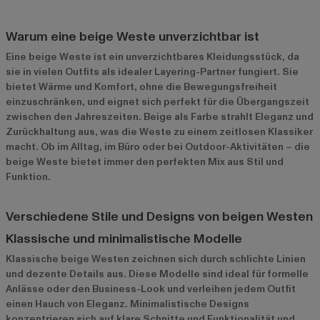
Warum eine beige Weste unverzichtbar ist
Eine beige Weste ist ein unverzichtbares Kleidungsstück, da
sie in vielen Outfits als idealer Layering-Partner fungiert. Sie
bietet Wärme und Komfort, ohne die Bewegungsfreiheit
einzuschränken, und eignet sich perfekt für die Übergangszeit
zwischen den Jahreszeiten. Beige als Farbe strahlt Eleganz und
Zurückhaltung aus, was die Weste zu einem zeitlosen Klassiker
macht. Ob im Alltag, im Büro oder bei Outdoor-Aktivitäten – die
beige Weste bietet immer den perfekten Mix aus Stil und
Funktion.
Verschiedene Stile und Designs von beigen Westen
Klassische und minimalistische Modelle
Klassische beige Westen zeichnen sich durch schlichte Linien
und dezente Details aus. Diese Modelle sind ideal für formelle
Anlässe oder den Business-Look und verleihen jedem Outfit
einen Hauch von Eleganz. Minimalistische Designs
konzentrieren sich auf klare Schnitte und Funktionalität und