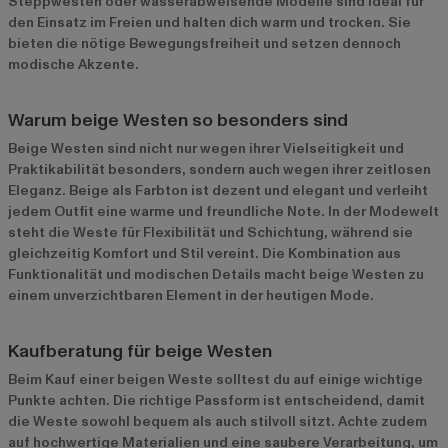
Steppwesten oder wasserabweisende Modelle sind ideal für
den Einsatz im Freien und halten dich warm und trocken. Sie
bieten die nötige Bewegungsfreiheit und setzen dennoch
modische Akzente.
Warum beige Westen so besonders sind
Beige Westen sind nicht nur wegen ihrer Vielseitigkeit und
Praktikabilität besonders, sondern auch wegen ihrer zeitlosen
Eleganz. Beige als Farbton ist dezent und elegant und verleiht
jedem Outfit eine warme und freundliche Note. In der Modewelt
steht die Weste für Flexibilität und Schichtung, während sie
gleichzeitig Komfort und Stil vereint. Die Kombination aus
Funktionalität und modischen Details macht beige Westen zu
einem unverzichtbaren Element in der heutigen Mode.
Kaufberatung für beige Westen
Beim Kauf einer beigen Weste solltest du auf einige wichtige
Punkte achten. Die richtige Passform ist entscheidend, damit
die Weste sowohl bequem als auch stilvoll sitzt. Achte zudem
auf hochwertige Materialien und eine saubere Verarbeitung, um