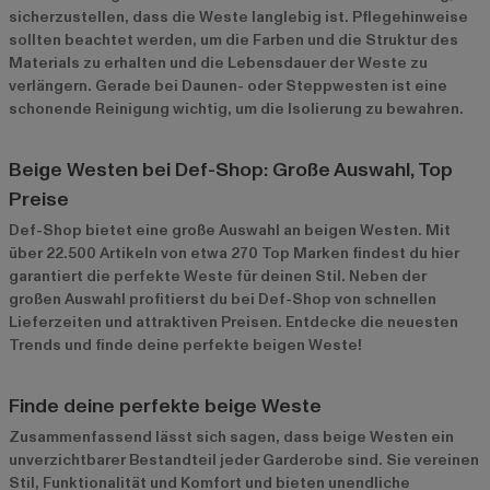
sicherzustellen, dass die Weste langlebig ist. Pflegehinweise
sollten beachtet werden, um die Farben und die Struktur des
Materials zu erhalten und die Lebensdauer der Weste zu
verlängern. Gerade bei Daunen- oder Steppwesten ist eine
schonende Reinigung wichtig, um die Isolierung zu bewahren.
Beige Westen bei Def-Shop: Große Auswahl, Top
Preise
Def-Shop bietet eine große Auswahl an beigen Westen. Mit
über 22.500 Artikeln von etwa 270 Top Marken findest du hier
garantiert die perfekte Weste für deinen Stil. Neben der
großen Auswahl profitierst du bei Def-Shop von schnellen
Lieferzeiten und attraktiven Preisen. Entdecke die neuesten
Trends und finde deine perfekte beigen Weste!
Finde deine perfekte beige Weste
Zusammenfassend lässt sich sagen, dass beige Westen ein
unverzichtbarer Bestandteil jeder Garderobe sind. Sie vereinen
Stil, Funktionalität und Komfort und bieten unendliche