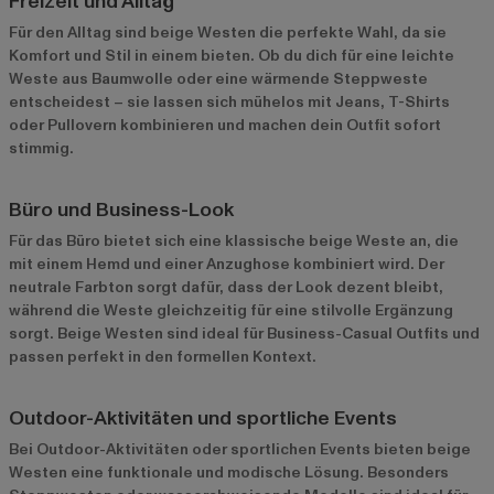
Freizeit und Alltag
Für den Alltag sind beige Westen die perfekte Wahl, da sie
Komfort und Stil in einem bieten. Ob du dich für eine leichte
Weste aus Baumwolle oder eine wärmende Steppweste
entscheidest – sie lassen sich mühelos mit Jeans, T-Shirts
oder Pullovern kombinieren und machen dein Outfit sofort
stimmig.
Büro und Business-Look
Für das Büro bietet sich eine klassische beige Weste an, die
mit einem Hemd und einer Anzughose kombiniert wird. Der
neutrale Farbton sorgt dafür, dass der Look dezent bleibt,
während die Weste gleichzeitig für eine stilvolle Ergänzung
sorgt. Beige Westen sind ideal für Business-Casual Outfits und
passen perfekt in den formellen Kontext.
Outdoor-Aktivitäten und sportliche Events
Bei Outdoor-Aktivitäten oder sportlichen Events bieten beige
Westen eine funktionale und modische Lösung. Besonders