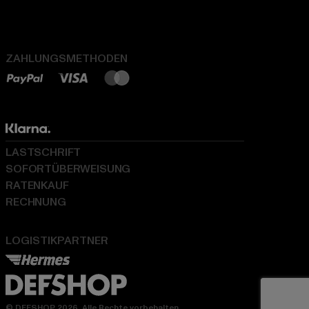
ZAHLUNGSMETHODEN
LASTSCHRIFT
SOFORTÜBERWEISUNG
RATENKAUF
RECHNUNG
LOGISTIKPARTNER
© DEFSHOP 2026. Alle Rechte vorbehalten