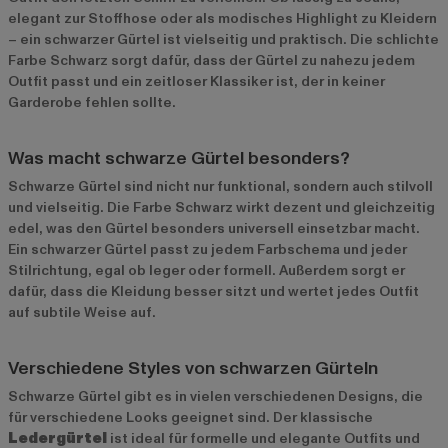
elegant zur Stoffhose oder als modisches Highlight zu Kleidern
– ein schwarzer Gürtel ist vielseitig und praktisch. Die schlichte
Farbe Schwarz sorgt dafür, dass der Gürtel zu nahezu jedem
Outfit passt und ein zeitloser Klassiker ist, der in keiner
Garderobe fehlen sollte.
Was macht schwarze Gürtel besonders?
Schwarze Gürtel sind nicht nur funktional, sondern auch stilvoll
und vielseitig. Die Farbe Schwarz wirkt dezent und gleichzeitig
edel, was den Gürtel besonders universell einsetzbar macht.
Ein schwarzer Gürtel passt zu jedem Farbschema und jeder
Stilrichtung, egal ob leger oder formell. Außerdem sorgt er
dafür, dass die Kleidung besser sitzt und wertet jedes Outfit
auf subtile Weise auf.
Verschiedene Styles von schwarzen Gürteln
Schwarze Gürtel gibt es in vielen verschiedenen Designs, die
für verschiedene Looks geeignet sind. Der klassische
Ledergürtel
ist ideal für formelle und elegante Outfits und