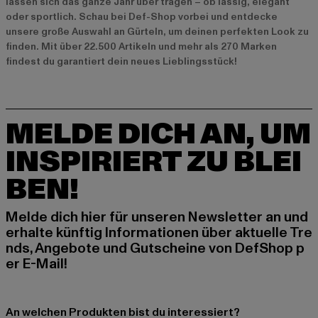
lassen sich das ganze Jahr über tragen – ob lässig, elegant
oder sportlich. Schau bei Def-Shop vorbei und entdecke
unsere große Auswahl an Gürteln, um deinen perfekten Look zu
finden. Mit über 22.500 Artikeln und mehr als 270 Marken
findest du garantiert dein neues Lieblingsstück!
MELDE DICH AN, UM
INSPIRIERT ZU BLEI
BEN!
Melde dich hier für unseren Newsletter an und
erhalte künftig Informationen über aktuelle Tre
nds, Angebote und Gutscheine von DefShop p
er E-Mail!
An welchen Produkten bist du interessiert?