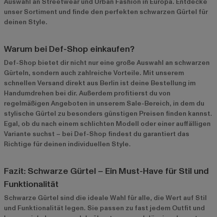
Auswahl an Streetwear und Urban Fashion in Europa. Entdecke
unser Sortiment und finde den perfekten schwarzen Gürtel für
deinen Style.
Warum bei Def-Shop einkaufen?
Def-Shop bietet dir nicht nur eine große Auswahl an schwarzen
Gürteln, sondern auch zahlreiche Vorteile. Mit unserem
schnellen Versand direkt aus Berlin ist deine Bestellung im
Handumdrehen bei dir. Außerdem profitierst du von
regelmäßigen Angeboten in unserem
Sale-Bereich
, in dem du
stylische Gürtel zu besonders günstigen Preisen finden kannst.
Egal, ob du nach einem schlichten Modell oder einer auffälligen
Variante suchst – bei Def-Shop findest du garantiert das
Richtige für deinen individuellen Style.
Fazit: Schwarze Gürtel – Ein Must-Have für Stil und
Funktionalität
Schwarze Gürtel sind die ideale Wahl für alle, die Wert auf Stil
und Funktionalität legen. Sie passen zu fast jedem Outfit und