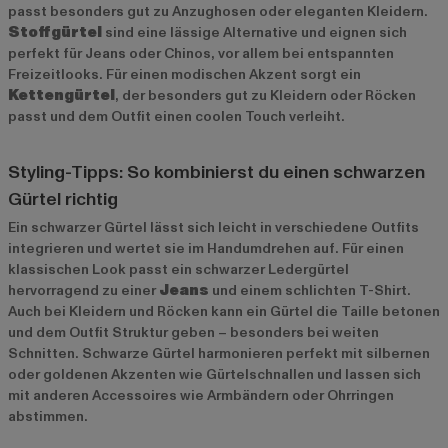
passt besonders gut zu Anzughosen oder eleganten Kleidern.
Stoffgürtel
sind eine lässige Alternative und eignen sich
perfekt für Jeans oder Chinos, vor allem bei entspannten
Freizeitlooks. Für einen modischen Akzent sorgt ein
Kettengürtel
, der besonders gut zu Kleidern oder Röcken
passt und dem Outfit einen coolen Touch verleiht.
Styling-Tipps: So kombinierst du einen schwarzen
Gürtel richtig
Ein schwarzer Gürtel lässt sich leicht in verschiedene Outfits
integrieren und wertet sie im Handumdrehen auf. Für einen
klassischen Look passt ein schwarzer Ledergürtel
hervorragend zu einer
Jeans
und einem schlichten T-Shirt.
Auch bei Kleidern und Röcken kann ein Gürtel die Taille betonen
und dem Outfit Struktur geben – besonders bei weiten
Schnitten. Schwarze Gürtel harmonieren perfekt mit silbernen
oder goldenen Akzenten wie Gürtelschnallen und lassen sich
mit anderen Accessoires wie Armbändern oder Ohrringen
abstimmen.