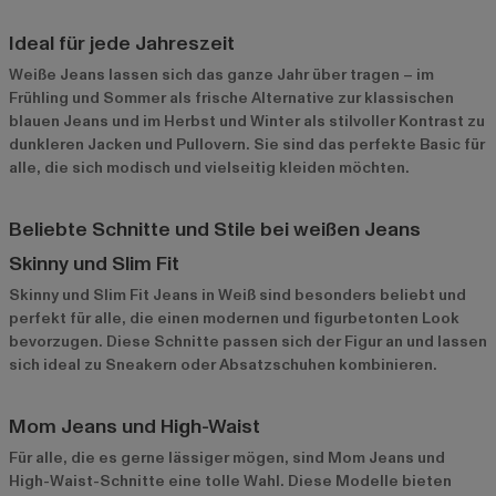
Ideal für jede Jahreszeit
Weiße Jeans lassen sich das ganze Jahr über tragen – im
Frühling und Sommer als frische Alternative zur klassischen
blauen Jeans und im Herbst und Winter als stilvoller Kontrast zu
dunkleren Jacken und Pullovern. Sie sind das perfekte Basic für
alle, die sich modisch und vielseitig kleiden möchten.
Beliebte Schnitte und Stile bei weißen Jeans
Skinny und Slim Fit
Skinny und Slim Fit Jeans in Weiß sind besonders beliebt und
perfekt für alle, die einen modernen und figurbetonten Look
bevorzugen. Diese Schnitte passen sich der Figur an und lassen
sich ideal zu Sneakern oder Absatzschuhen kombinieren.
Mom Jeans und High-Waist
Für alle, die es gerne lässiger mögen, sind Mom Jeans und
High-Waist-Schnitte eine tolle Wahl. Diese Modelle bieten