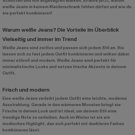
Schnitten und von angesagten Marken. Erfahre jetzt, warum
weiße Jeans in keinem Kleiderschrank fehlen dürfen und wie du
sie perfekt kombinierst!
Warum weiße Jeans? Die Vorteile im Überblick
Vielseitig und immer im Trend
Weiße Jeans sind zeitlos und passen sich jedem Stil an. Sie
lassen sich zu fast jedem Outfit kombinieren und wirken dabei
immer stilvoll und modern. Weiße Jeans sind perfekt für
minimalistische Looks und setzen frische Akzente in deinem
Outfit.
Frisch und modern
Eine weiße Jeans verleiht jedem Outfit eine leichte, moderne
Ausstrahlung. Gerade in den wärmeren Monaten bringt sie
Frische in deinen Look und ist ideal, um deinem Stil eine
trendige Note zu verleihen. Auch im Winter ist sie ein
modisches Highlight, das sich perfekt mit dunkleren Farben
kombinieren lässt.