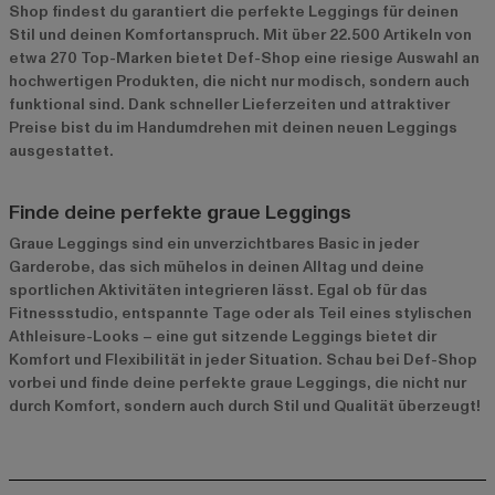
Shop findest du garantiert die perfekte Leggings für deinen
Stil und deinen Komfortanspruch. Mit über 22.500 Artikeln von
etwa 270 Top-Marken bietet Def-Shop eine riesige Auswahl an
hochwertigen Produkten, die nicht nur modisch, sondern auch
funktional sind. Dank schneller Lieferzeiten und attraktiver
Preise bist du im Handumdrehen mit deinen neuen Leggings
ausgestattet.
Finde deine perfekte graue Leggings
Graue Leggings sind ein unverzichtbares Basic in jeder
Garderobe, das sich mühelos in deinen Alltag und deine
sportlichen Aktivitäten integrieren lässt. Egal ob für das
Fitnessstudio, entspannte Tage oder als Teil eines stylischen
Athleisure-Looks – eine gut sitzende Leggings bietet dir
Komfort und Flexibilität in jeder Situation. Schau bei Def-Shop
vorbei und finde deine perfekte graue Leggings, die nicht nur
durch Komfort, sondern auch durch Stil und Qualität überzeugt!