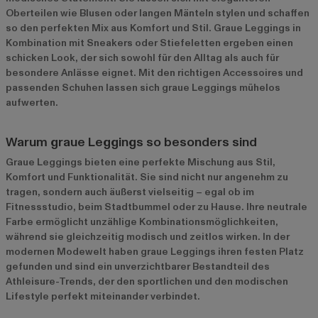
Oberteilen wie Blusen oder langen Mänteln stylen und schaffen
so den perfekten Mix aus Komfort und Stil. Graue Leggings in
Kombination mit Sneakers oder Stiefeletten ergeben einen
schicken Look, der sich sowohl für den Alltag als auch für
besondere Anlässe eignet. Mit den richtigen Accessoires und
passenden Schuhen lassen sich graue Leggings mühelos
aufwerten.
Warum graue Leggings so besonders sind
Graue Leggings bieten eine perfekte Mischung aus Stil,
Komfort und Funktionalität. Sie sind nicht nur angenehm zu
tragen, sondern auch äußerst vielseitig – egal ob im
Fitnessstudio, beim Stadtbummel oder zu Hause. Ihre neutrale
Farbe ermöglicht unzählige Kombinationsmöglichkeiten,
während sie gleichzeitig modisch und zeitlos wirken. In der
modernen Modewelt haben graue Leggings ihren festen Platz
gefunden und sind ein unverzichtbarer Bestandteil des
Athleisure-Trends, der den sportlichen und den modischen
Lifestyle perfekt miteinander verbindet.