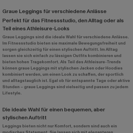
Graue Leggings für verschiedene Anlässe
Perfekt für das Fitnessstudio, den Alltag oder als
Teil eines Athleisure-Looks
Graue Leggings sind die ideale Wahl für verschiedene Anlässe.
Im Fitnessstudio bieten sie maximale Bewegungsfreiheit und
sorgen gleichzeitig für einen stylischen Auftritt. Im Alltag
lassen sie sich einfach zu lässigen Outfits kombinieren und
bieten hohen Tragekomfort. Als Teil des Athleisure-Trends
können graue Leggings mit stylischen Jacken oder Hoodies
kombiniert werden, um einen Look zu schaffen, der sportlich
und alltagstauglich ist. Egal ob für entspannte Tage oder aktive
Stunden – graue Leggings sind vielseitig und passen zu jedem
Lifestyle.
Die ideale Wahl für einen bequemen, aber
stylischen Auftritt
Leggings bieten nicht nur Komfort, sondern sind auch ein
modisches Statement. Sie lassen sich mit eleganteren