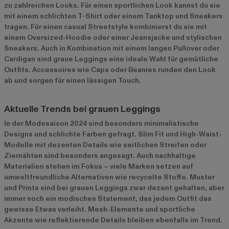
zu zahlreichen Looks. Für einen sportlichen Look kannst du sie
mit einem schlichten T-Shirt oder einem Tanktop und Sneakers
tragen. Für einen casual Streetstyle kombinierst du sie mit
einem Oversized-Hoodie oder einer Jeansjacke und stylischen
Sneakers. Auch in Kombination mit einem langen Pullover oder
Cardigan sind graue Leggings eine ideale Wahl für gemütliche
Outfits. Accessoires wie Caps oder Beanies runden den Look
ab und sorgen für einen lässigen Touch.
Aktuelle Trends bei grauen Leggings
In der Modesaison 2024 sind besonders minimalistische
Designs und schlichte Farben gefragt. Slim Fit und High-Waist-
Modelle mit dezenten Details wie seitlichen Streifen oder
Ziernähten sind besonders angesagt. Auch nachhaltige
Materialien stehen im Fokus – viele Marken setzen auf
umweltfreundliche Alternativen wie recycelte Stoffe. Muster
und Prints sind bei grauen Leggings zwar dezent gehalten, aber
immer noch ein modisches Statement, das jedem Outfit das
gewisse Etwas verleiht. Mesh-Elemente und sportliche
Akzente wie reflektierende Details bleiben ebenfalls im Trend.