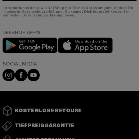
Informationen dazu, wie DefShop mit Deinen Daten umgeht, findest Du
in unserer Datenschutzerklärung. Du kannst Dich jederzeit kostenfei
abmelden.
Datenschutzerklärung lesen.
Play market
App store
Instagram
Facebook
YouTube
KOSTENLOSE RETOURE
TIEFPREISGARANTIE