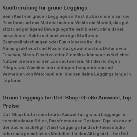
Kaufberatung für graue Leggings
Beim Kauf von grauen Leggings solltest du besonders auf die
Passform und das Material achten. Wähle ein Modell, das gut
sitzt und genügend Bewegungsfreiheit bietet, ohne dabei
auszuleiern. Achte auf hochwertige Stoffe wie
Baumwollmischungen oder Funktionsstoffe, die
Atmungsaktivität und Flexibilität gewährleisten. Details wie
Taschen, Mesh-Einsätze oder Ziernähte können zusätzlichen
Nutzen bieten und den Look aufwerten. Mit der richtigen
Pflege, wie Waschen bei niedrigen Temperaturen und
Vermeiden von Weichspülern, bleiben deine Leggings lange in
Topform.
Graue Leggings bei Def-Shop: Große Auswahl, Top
Preise
Def-Shop bietet eine breite Auswahl an grauen Leggings in
verschiedenen Stilen, Passformen und Designs. Egal ob du auf
der Suche nach High-Waist-Leggings für das Fitnessstudio
oder nach gemütlichen Modellen für den Alltag bist – bei Def-