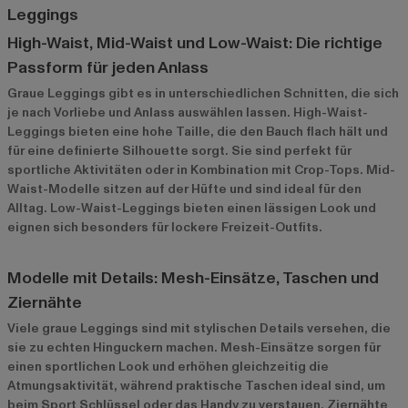
Leggings
High-Waist, Mid-Waist und Low-Waist: Die richtige
Passform für jeden Anlass
Graue Leggings gibt es in unterschiedlichen Schnitten, die sich
je nach Vorliebe und Anlass auswählen lassen. High-Waist-
Leggings bieten eine hohe Taille, die den Bauch flach hält und
für eine definierte Silhouette sorgt. Sie sind perfekt für
sportliche Aktivitäten oder in Kombination mit Crop-Tops. Mid-
Waist-Modelle sitzen auf der Hüfte und sind ideal für den
Alltag. Low-Waist-Leggings bieten einen lässigen Look und
eignen sich besonders für lockere Freizeit-Outfits.
Modelle mit Details: Mesh-Einsätze, Taschen und
Ziernähte
Viele graue Leggings sind mit stylischen Details versehen, die
sie zu echten Hinguckern machen. Mesh-Einsätze sorgen für
einen sportlichen Look und erhöhen gleichzeitig die
Atmungsaktivität, während praktische Taschen ideal sind, um
beim Sport Schlüssel oder das Handy zu verstauen. Ziernähte