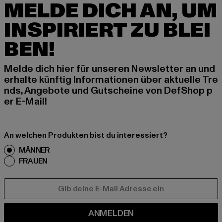
MELDE DICH AN, UM
INSPIRIERT ZU BLEI
BEN!
Melde dich hier für unseren Newsletter an und
erhalte künftig Informationen über aktuelle Tre
nds, Angebote und Gutscheine von DefShop p
er E-Mail!
An welchen Produkten bist du interessiert?
MÄNNER
FRAUEN
E-MAIL
ANMELDEN