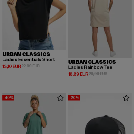
URBAN CLASSICS
Ladies Essentials Short
URBAN CLASSICS
Derzeitiger Preis: 13,10 EUR
Aktionspreis: 22,99 EUR
13,10 EUR
22,99 EUR
Ladies Rainbow Tee
Derzeitiger Preis: 18,89 EUR
Aktionspreis: 
18,89 EUR
29,99 EUR
-40%
-20%