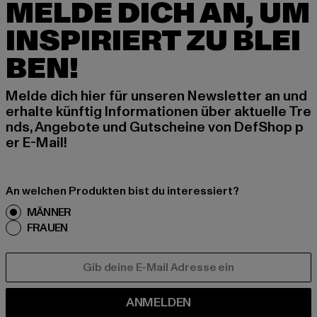
MELDE DICH AN, UM
INSPIRIERT ZU BLEI
BEN!
Melde dich hier für unseren Newsletter an und
erhalte künftig Informationen über aktuelle Tre
nds, Angebote und Gutscheine von DefShop p
er E-Mail!
An welchen Produkten bist du interessiert?
MÄNNER
FRAUEN
E-MAIL
ANMELDEN