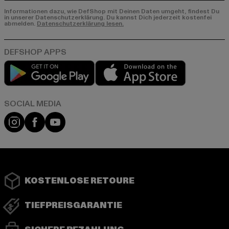
Informationen dazu, wie DefShop mit Deinen Daten umgeht, findest Du
in unserer Datenschutzerklärung. Du kannst Dich jederzeit kostenfei
abmelden.
Datenschutzerklärung lesen.
Play market
App store
Instagram
Facebook
YouTube
KOSTENLOSE RETOURE
TIEFPREISGARANTIE