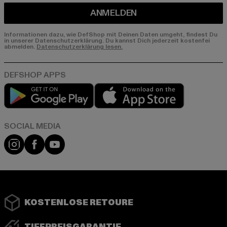
ANMELDEN
Informationen dazu, wie DefShop mit Deinen Daten umgeht, findest Du
in unserer Datenschutzerklärung. Du kannst Dich jederzeit kostenfei
abmelden.
Datenschutzerklärung lesen.
Play market
App store
Instagram
Facebook
YouTube
KOSTENLOSE RETOURE