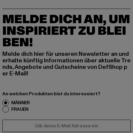
MELDE DICH AN, UM
INSPIRIERT ZU BLEI
BEN!
Melde dich hier für unseren Newsletter an und
erhalte künftig Informationen über aktuelle Tre
nds, Angebote und Gutscheine von DefShop p
er E-Mail!
An welchen Produkten bist du interessiert?
MÄNNER
FRAUEN
E-MAIL