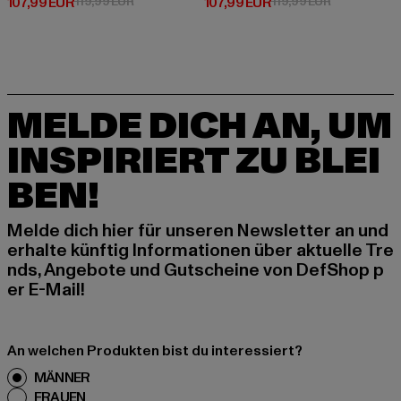
Derzeitiger Preis: 107,99 EUR
Aktionspreis: 119,99 EUR
Derzeitiger Preis: 107,99 EUR
Aktionspreis
107,99 EUR
119,99 EUR
107,99 EUR
119,99 EUR
MELDE DICH AN, UM
INSPIRIERT ZU BLEI
BEN!
Melde dich hier für unseren Newsletter an und
erhalte künftig Informationen über aktuelle Tre
nds, Angebote und Gutscheine von DefShop p
er E-Mail!
An welchen Produkten bist du interessiert?
MÄNNER
FRAUEN