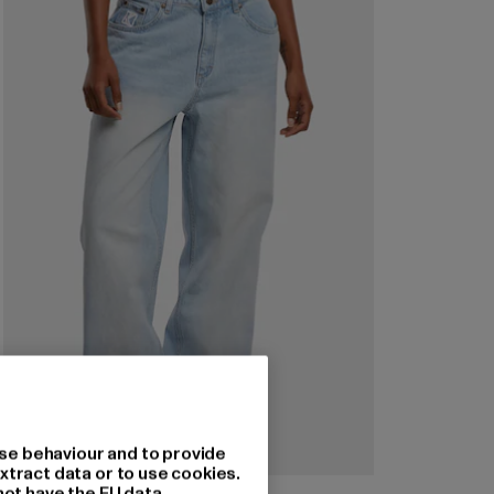
se behaviour and to provide
xtract data or to use cookies.
not have the EU data