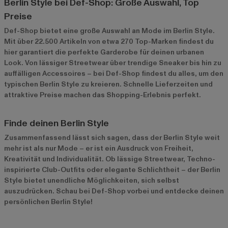
Berlin Style bei Def-Shop: Große Auswahl, Top
Preise
Def-Shop bietet eine große Auswahl an Mode im Berlin Style.
Mit über 22.500 Artikeln von etwa 270 Top-Marken findest du
hier garantiert die perfekte Garderobe für deinen urbanen
Look. Von lässiger Streetwear über trendige Sneaker bis hin zu
auffälligen Accessoires – bei Def-Shop findest du alles, um den
typischen Berlin Style zu kreieren. Schnelle Lieferzeiten und
attraktive Preise machen das Shopping-Erlebnis perfekt.
Finde deinen Berlin Style
Zusammenfassend lässt sich sagen, dass der Berlin Style weit
mehr ist als nur Mode – er ist ein Ausdruck von Freiheit,
Kreativität und Individualität. Ob lässige Streetwear, Techno-
inspirierte Club-Outfits oder elegante Schlichtheit – der Berlin
Style bietet unendliche Möglichkeiten, sich selbst
auszudrücken. Schau bei Def-Shop vorbei und entdecke deinen
persönlichen Berlin Style!