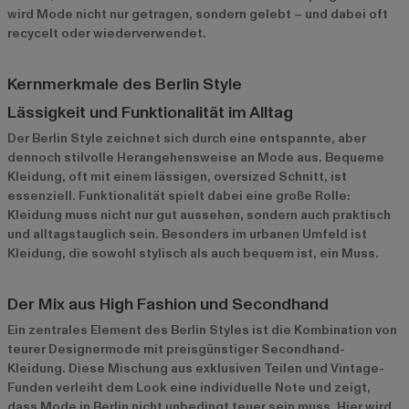
wird Mode nicht nur getragen, sondern gelebt – und dabei oft
recycelt oder wiederverwendet.
Kernmerkmale des Berlin Style
Lässigkeit und Funktionalität im Alltag
Der Berlin Style zeichnet sich durch eine entspannte, aber
dennoch stilvolle Herangehensweise an Mode aus. Bequeme
Kleidung, oft mit einem lässigen, oversized Schnitt, ist
essenziell. Funktionalität spielt dabei eine große Rolle:
Kleidung muss nicht nur gut aussehen, sondern auch praktisch
und alltagstauglich sein. Besonders im urbanen Umfeld ist
Kleidung, die sowohl stylisch als auch bequem ist, ein Muss.
Der Mix aus High Fashion und Secondhand
Ein zentrales Element des Berlin Styles ist die Kombination von
teurer Designermode mit preisgünstiger Secondhand-
Kleidung. Diese Mischung aus exklusiven Teilen und Vintage-
Funden verleiht dem Look eine individuelle Note und zeigt,
dass Mode in Berlin nicht unbedingt teuer sein muss. Hier wird