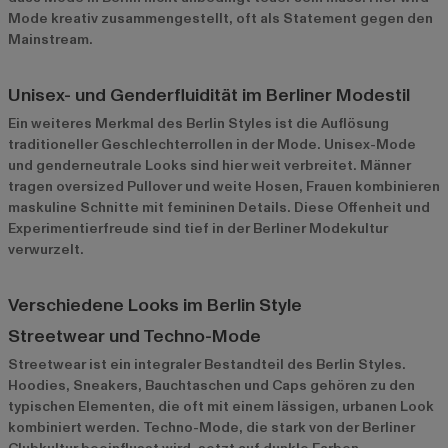
Mode kreativ zusammengestellt, oft als Statement gegen den
Mainstream.
Unisex- und Genderfluidität im Berliner Modestil
Ein weiteres Merkmal des Berlin Styles ist die Auflösung
traditioneller Geschlechterrollen in der Mode. Unisex-Mode
und genderneutrale Looks sind hier weit verbreitet. Männer
tragen oversized Pullover und weite Hosen, Frauen kombinieren
maskuline Schnitte mit femininen Details. Diese Offenheit und
Experimentierfreude sind tief in der Berliner Modekultur
verwurzelt.
Verschiedene Looks im Berlin Style
Streetwear und Techno-Mode
Streetwear ist ein integraler Bestandteil des Berlin Styles.
Hoodies, Sneakers, Bauchtaschen und Caps gehören zu den
typischen Elementen, die oft mit einem lässigen, urbanen Look
kombiniert werden. Techno-Mode, die stark von der Berliner