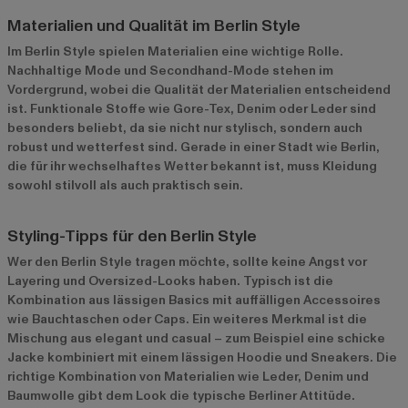
Materialien und Qualität im Berlin Style
Im Berlin Style spielen Materialien eine wichtige Rolle.
Nachhaltige Mode und Secondhand-Mode stehen im
Vordergrund, wobei die Qualität der Materialien entscheidend
ist. Funktionale Stoffe wie Gore-Tex, Denim oder Leder sind
besonders beliebt, da sie nicht nur stylisch, sondern auch
robust und wetterfest sind. Gerade in einer Stadt wie Berlin,
die für ihr wechselhaftes Wetter bekannt ist, muss Kleidung
sowohl stilvoll als auch praktisch sein.
Styling-Tipps für den Berlin Style
Wer den Berlin Style tragen möchte, sollte keine Angst vor
Layering und Oversized-Looks haben. Typisch ist die
Kombination aus lässigen Basics mit auffälligen Accessoires
wie Bauchtaschen oder Caps. Ein weiteres Merkmal ist die
Mischung aus elegant und casual – zum Beispiel eine schicke
Jacke kombiniert mit einem lässigen Hoodie und Sneakers. Die
richtige Kombination von Materialien wie Leder, Denim und
Baumwolle gibt dem Look die typische Berliner Attitüde.