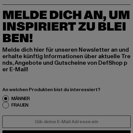
MELDE DICH AN, UM
INSPIRIERT ZU BLEI
BEN!
Melde dich hier für unseren Newsletter an und
erhalte künftig Informationen über aktuelle Tre
nds, Angebote und Gutscheine von DefShop p
er E-Mail!
An welchen Produkten bist du interessiert?
MÄNNER
FRAUEN
E-MAIL