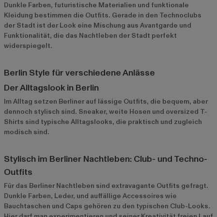
Dunkle Farben, futuristische Materialien und funktionale
Kleidung bestimmen die Outfits. Gerade in den Technoclubs
der Stadt ist der Look eine Mischung aus Avantgarde und
Funktionalität, die das Nachtleben der Stadt perfekt
widerspiegelt.
Berlin Style für verschiedene Anlässe
Der Alltagslook in Berlin
Im Alltag setzen Berliner auf lässige Outfits, die bequem, aber
dennoch stylisch sind. Sneaker, weite Hosen und oversized T-
Shirts sind typische Alltagslooks, die praktisch und zugleich
modisch sind.
Stylisch im Berliner Nachtleben: Club- und Techno-
Outfits
Für das Berliner Nachtleben sind extravagante Outfits gefragt.
Dunkle Farben, Leder, und auffällige Accessoires wie
Bauchtaschen und Caps gehören zu den typischen Club-Looks.
Hier darf man experimentieren und seiner Kreativität freien Lauf