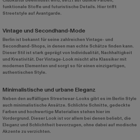
Clubkultur beeinflusst wird, setzt auf dunkle Farben,
funktionale Stoffe und futuristische Details. Hier trifft
Streetstyle auf Avantgarde.
Vintage und Secondhand-Mode
Berlin ist bekannt für seine zahlreichen Vintage- und
Secondhand-Shops, in denen man echte Schätze finden kann.
Dieser Stil ist stark geprägt von Individualität, Nachhaltigkeit
und Kreativität. Der Vintage-Look mischt alte Klassiker mit
modernen Elementen und sorgt so für einen einzigartigen,
authentischen Style.
Minimalistische und urbane Eleganz
Neben den auffälligen Streetwear-Looks gibt es im Berlin Style
auch minimalistische Ansätze. Schlichte Schnitte, gedeckte
Farben und hochwertige Materialien stehen hier im
Vordergrund. Dieser Look ist vor allem bei denen beliebt, die
Eleganz und Schlichtheit bevorzugen, ohne dabei auf modische
Akzente zu verzichten.