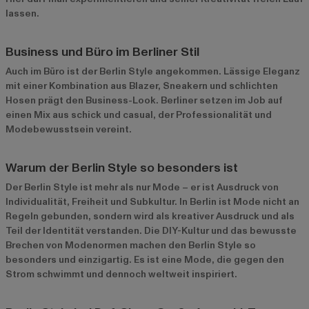
lassen.
Business und Büro im Berliner Stil
Auch im Büro ist der Berlin Style angekommen. Lässige Eleganz
mit einer Kombination aus Blazer, Sneakern und schlichten
Hosen prägt den Business-Look. Berliner setzen im Job auf
einen Mix aus schick und casual, der Professionalität und
Modebewusstsein vereint.
Warum der Berlin Style so besonders ist
Der Berlin Style ist mehr als nur Mode – er ist Ausdruck von
Individualität, Freiheit und Subkultur. In Berlin ist Mode nicht an
Regeln gebunden, sondern wird als kreativer Ausdruck und als
Teil der Identität verstanden. Die DIY-Kultur und das bewusste
Brechen von Modenormen machen den Berlin Style so
besonders und einzigartig. Es ist eine Mode, die gegen den
Strom schwimmt und dennoch weltweit inspiriert.