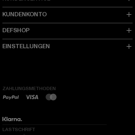
ZAHLUNGSMETHODEN
LASTSCHRIFT